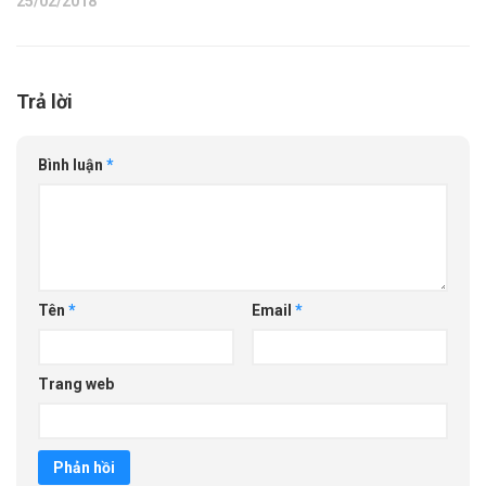
25/02/2018
Trả lời
Bình luận
*
Tên
*
Email
*
Trang web