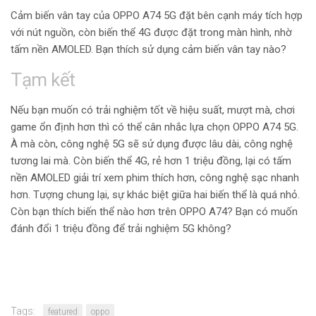
Cảm biến vân tay của OPPO A74 5G đặt bên cạnh máy tích hợp
với nút nguồn, còn biến thể 4G được đặt trong màn hình, nhờ
tấm nền AMOLED. Bạn thích sử dụng cảm biến vân tay nào?
Tạm kết
Nếu bạn muốn có trải nghiệm tốt về hiệu suất, mượt mà, chơi
game ổn định hơn thì có thể cân nhắc lựa chọn OPPO A74 5G.
À mà còn, công nghệ 5G sẽ sử dụng được lâu dài, công nghệ
tương lai mà. Còn biến thể 4G, rẻ hơn 1 triệu đồng, lại có tấm
nền AMOLED giải trí xem phim thích hơn, công nghệ sạc nhanh
hơn. Tượng chung lại, sự khác biệt giữa hai biến thể là quá nhỏ.
Còn bạn thích biến thể nào hơn trên OPPO A74? Bạn có muốn
đánh đổi 1 triệu đồng để trải nghiệm 5G không?
Tags:
featured
oppo