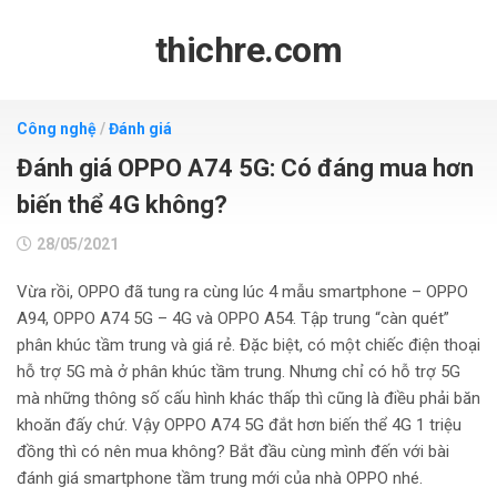
Skip
to
thichre.com
content
Công nghệ
/
Đánh giá
Đánh giá OPPO A74 5G: Có đáng mua hơn
biến thể 4G không?
28/05/2021
Vừa rồi, OPPO đã tung ra cùng lúc 4 mẫu smartphone – OPPO
A94, OPPO A74 5G – 4G và OPPO A54. Tập trung “càn quét”
phân khúc tầm trung và giá rẻ. Đặc biệt, có một chiếc điện thoại
hỗ trợ 5G mà ở phân khúc tầm trung. Nhưng chỉ có hỗ trợ 5G
mà những thông số cấu hình khác thấp thì cũng là điều phải băn
khoăn đấy chứ. Vậy OPPO A74 5G đắt hơn biến thể 4G 1 triệu
đồng thì có nên mua không? Bắt đầu cùng mình đến với bài
đánh giá smartphone tầm trung mới của nhà OPPO nhé.