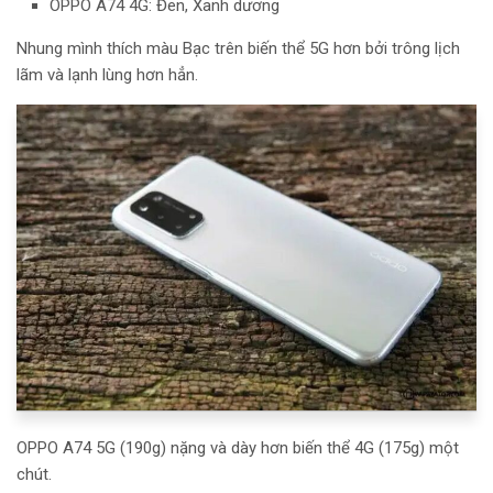
OPPO A74 4G: Đen, Xanh dương
Nhung mình thích màu Bạc trên biến thể 5G hơn bởi trông lịch
lãm và lạnh lùng hơn hẳn.
OPPO A74 5G (190g) nặng và dày hơn biến thể 4G (175g) một
chút.