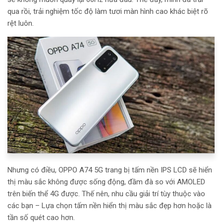
qua rồi, trải nghiệm tốc độ làm tươi màn hình cao khác biệt rõ
rệt luôn.
Nhưng có điều, OPPO A74 5G trang bị tấm nền IPS LCD sẽ hiển
thị màu sắc không được sống động, đầm đà so với AMOLED
trên biến thể 4G được. Thế nên, nhu cầu giải trí tùy thuộc vào
các bạn – Lựa chọn tấm nền hiển thị màu sắc đẹp hơn hoặc là
tần số quét cao hơn.