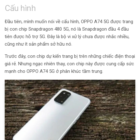
Cấu hình
Đầu tiên, mình muốn nói về cấu hình, OPPO A74 5G được trang
bị con chip Snapdragon 480 5G, nó là Snapdragon đầu 4 đầu
tiên được hỗ trợ 5G. Đây là bộ vi xử lý chưa được nhắc nhiều,
cũng như ít sản phẩm sở hữu nó.
Trước đây, con chip dự kiến trang bị trên những chiếc điện thoại
giá rẻ. Nhưng ngạc nhiên thay, con chip này được cung cấp sức
mạnh cho OPPO A74 5G ở phân khúc tầm trung.