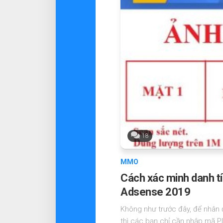
18
MMO
Cách xác minh danh tí
Adsense 2019
Không như trước đây, để nhân
thì các bạn chỉ cần nhập mã PIN 