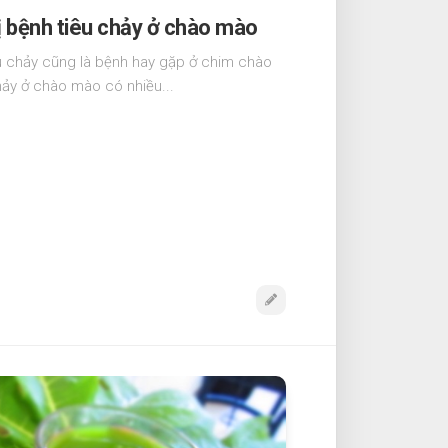
 bệnh tiêu chảy ở chào mào
êu chảy cũng là bệnh hay gặp ở chim chào
hảy ở chào mào có nhiều...