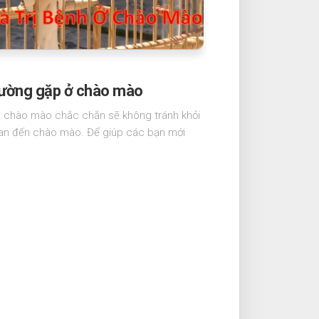
thường gặp ở chào mào
m chào mào chắc chắn sẽ không tránh khỏi
an đến chào mào. Để giúp các bạn mới