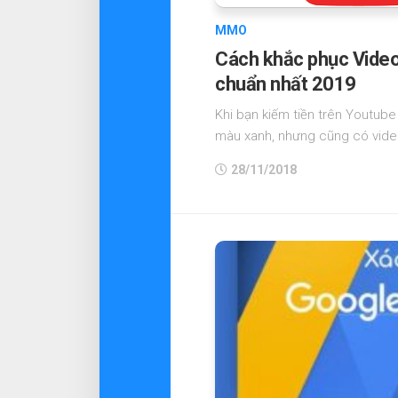
MMO
Cách khắc phục Video 
chuẩn nhất 2019
Khi bạn kiếm tiền trên Youtube
màu xanh, nhưng cũng có video
28/11/2018