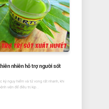
 thiên nhiên hỗ trợ người sốt
c kỳ nguy hiểm và tử vong rất nhanh, khi
nh viện để điều trị kịp...