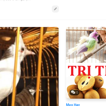
0
Mẹo Hay