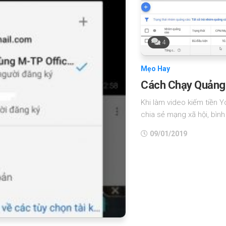
4
Mẹo Hay
Cách Chạy Quảng 
Khi làm video kiếm tiền Y
chia sẻ mạng xã hội, bình
09/01/2019