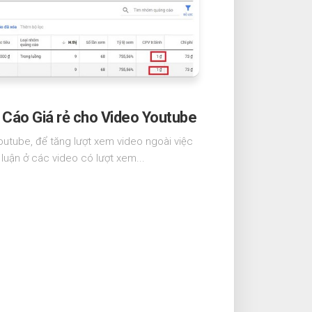
Cáo Giá rẻ cho Video Youtube
outube, để tăng lượt xem video ngoài việc
 luận ở các video có lượt xem...