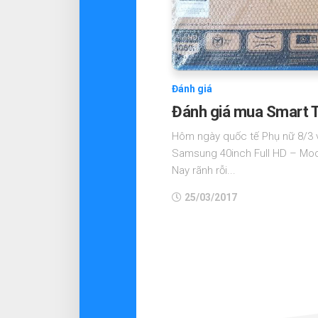
Đánh giá
Đánh giá mua Smart T
Hôm ngày quốc tế Phụ nữ 8/3 v
Samsung 40inch Full HD – Mod
Nay rãnh rỗi...
25/03/2017