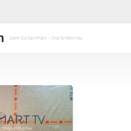
m
Đánh Giá Sản Phẩm – Chia Sẻ Mẹo Hay.