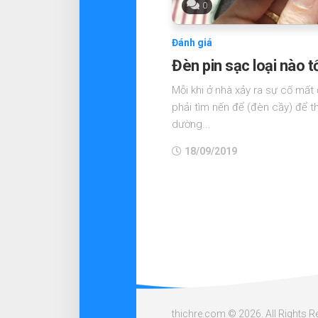
0
Đánh giá
Đèn pin sạc loại nào t
Mỗi khi ở nhà xảy ra sự cố mất
phải tìm nến để (đèn cầy) để 
dường...
18/09/2019
thichre.com © 2026. All Rights R