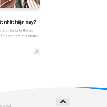
ốt nhất hiện nay?
 điện, chúng ta thường
thắp sáng tạm thời nhưng
eserved.