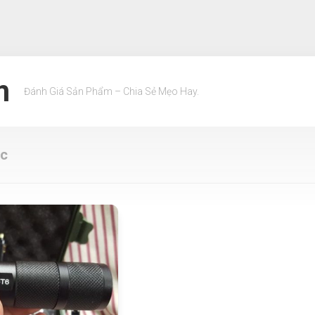
m
Đánh Giá Sản Phẩm – Chia Sẻ Mẹo Hay.
ạc