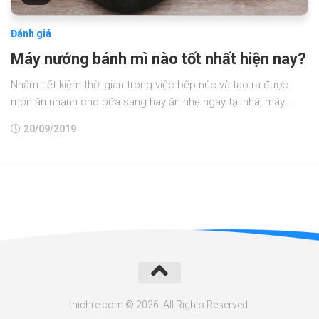
Đánh giá
Máy nướng bánh mì nào tốt nhất hiện nay?
Nhằm tiết kiệm thời gian trong việc bếp núc và tạo ra được
món ăn nhanh cho bữa sáng hay ăn nhẹ ngay tại nhà, máy...
20/09/2019
thichre.com © 2026. All Rights Reserved.