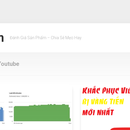
m
Đánh Giá Sản Phẩm – Chia Sẻ Mẹo Hay.
Youtube