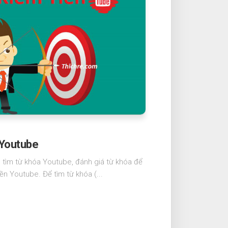
 Youtube
tìm từ khóa Youtube, đánh giá từ khóa để
n Youtube. Để tìm từ khóa (...