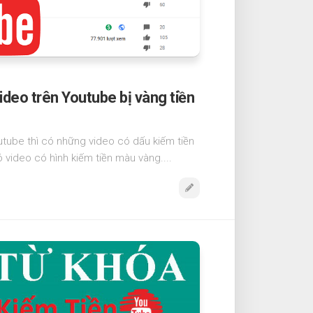
deo trên Youtube bị vàng tiền
outube thì có những video có dấu kiếm tiền
video có hình kiếm tiền màu vàng....