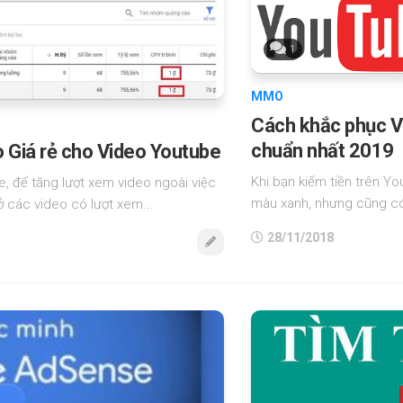
1
MMO
Cách khắc phục Vi
chuẩn nhất 2019
Giá rẻ cho Video Youtube
Khi bạn kiếm tiền trên Y
e, để tăng lượt xem video ngoài việc
màu xanh, nhưng cũng có 
ở các video có lượt xem...
28/11/2018