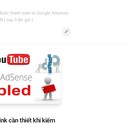
 được thanh toán từ Google Adsense
( sau 3 lần gửi )....
nk cần thiết khi kiếm