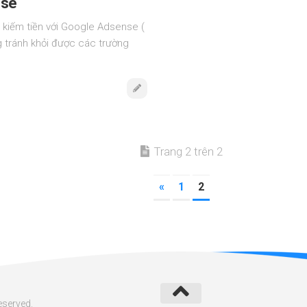
nse
 kiếm tiền với Google Adsense (
g tránh khỏi được các trường
Trang 2 trên 2
«
1
2
eserved.