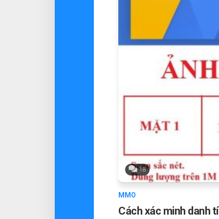
18
MMO
Cách xác minh danh tí