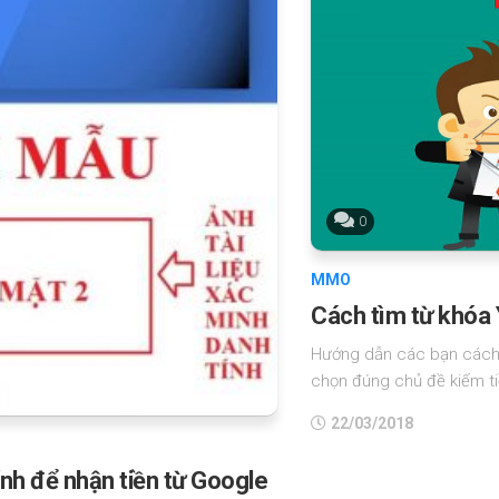
0
MMO
Cách tìm từ khóa
Hướng dẫn các bạn cách 
chọn đúng chủ đề kiếm tiề
22/03/2018
nh để nhận tiền từ Google