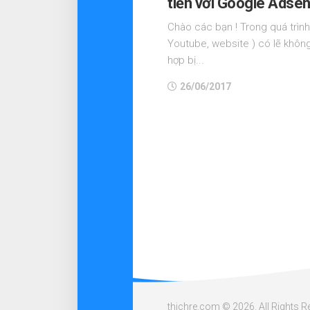
tiền với Google Adse
Chào các bạn ! Trong quá trình
Youtube, website ) có lẽ khôn
hợp bị...
26/06/2017
thichre.com © 2026. All Rights R