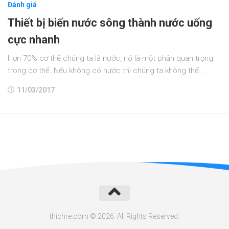
Đánh giá
Thiết bị biến nước sông thành nước uống
cực nhanh
Hơn 70% cơ thể chúng ta là nước, nó là một phần quan trọng
trong cơ thể. Nếu không có nước thì chúng ta không thể...
11/03/2017
thichre.com © 2026. All Rights Reserved.