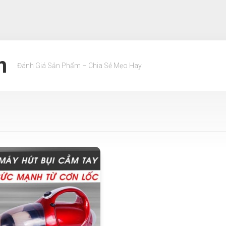
m
Đánh Giá Sản Phẩm – Chia Sẻ Mẹo Hay.