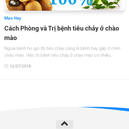
0
Mẹo Hay
Cách Phòng và Trị bệnh tiêu chảy ở chào
mào
Ngoài bệnh ho gió thì tiêu chảy cũng là bệnh hay gặp ở chim
chào mào. Việc trị bệnh tiêu chảy ở chào mào có nhiều...
12/07/2018