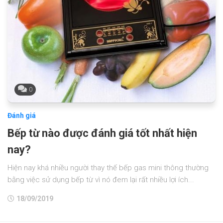
0
Đánh giá
Bếp từ nào được đánh giá tốt nhất hiện
nay?
Hiện nay khá nhiều người thay thế bếp gas mini thông thường
bằng việc sử dụng bếp từ vì nó đem lại rất nhiều lợi ích...
18/09/2019