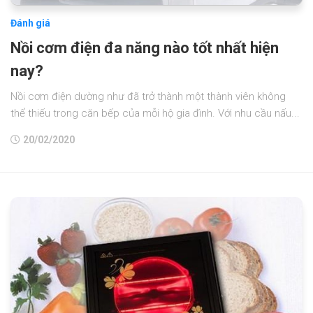
Đánh giá
Nồi cơm điện đa năng nào tốt nhất hiện
nay?
Nồi cơm điện dường như đã trở thành một thành viên không
thể thiếu trong căn bếp của mỗi hộ gia đình. Với nhu cầu nấu...
20/02/2020