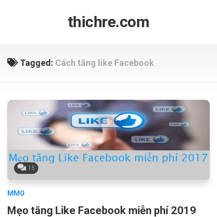
Skip
to
thichre.com
content
Tagged:
Cách tăng like Facebook
15
MMO
Mẹo tăng Like Facebook miễn phí 2019