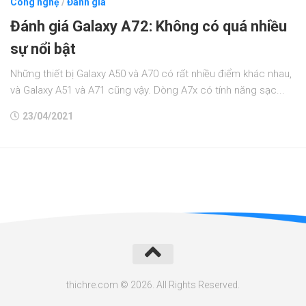
Công nghệ
/
Đánh giá
Đánh giá Galaxy A72: Không có quá nhiều
sự nổi bật
Những thiết bị Galaxy A50 và A70 có rất nhiều điểm khác nhau,
và Galaxy A51 và A71 cũng vậy. Dòng A7x có tính năng sạc...
23/04/2021
thichre.com © 2026. All Rights Reserved.