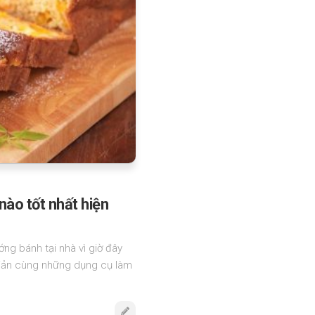
nào tốt nhất hiện
ớng bánh tại nhà vì giờ đây
iản cùng những dụng cụ làm