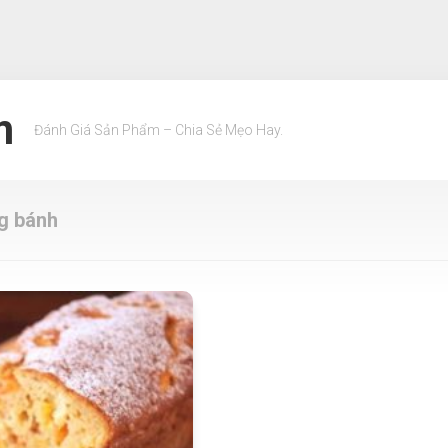
m
Đánh Giá Sản Phẩm – Chia Sẻ Mẹo Hay.
g bánh