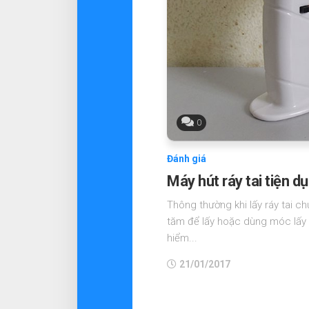
0
Đánh giá
Máy hút ráy tai tiện d
Thông thường khi lấy ráy tai 
tăm để lấy hoặc dùng móc lấy r
hiểm...
21/01/2017