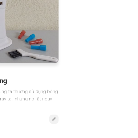
ụng
chúng ta thường sử dụng bông
áy tai. nhưng nó rất nguy