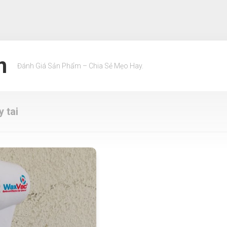
m
Đánh Giá Sản Phẩm – Chia Sẻ Mẹo Hay.
y tai