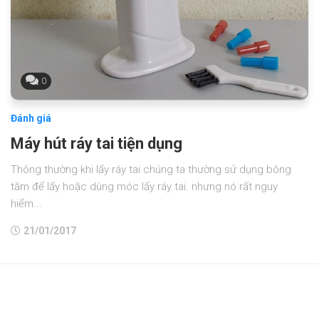
0
Đánh giá
Máy hút ráy tai tiện dụng
Thông thường khi lấy ráy tai chúng ta thường sử dụng bông
tăm để lấy hoặc dùng móc lấy ráy tai. nhưng nó rất nguy
hiểm...
21/01/2017