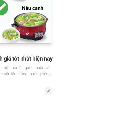
 giá tốt nhất hiện nay
nh một món ăn quen thuộc với
iệc nấu lẩu thông thường bằng