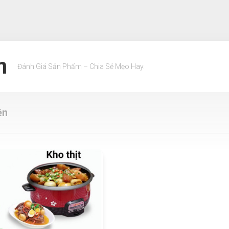
m
Đánh Giá Sản Phẩm – Chia Sẻ Mẹo Hay.
ện