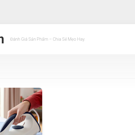
m
Đánh Giá Sản Phẩm – Chia Sẻ Mẹo Hay.