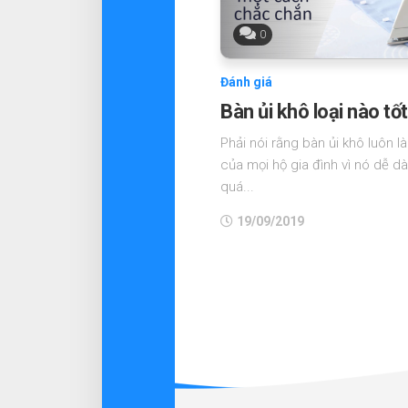
0
Đánh giá
Bàn ủi khô loại nào tố
Phải nói rằng bàn ủi khô luôn l
của mọi hộ gia đình vì nó dễ d
quá...
19/09/2019