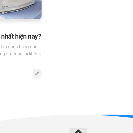
t nhất hiện nay?
à lựa chọn hàng đầu
àng sử dụng lại không