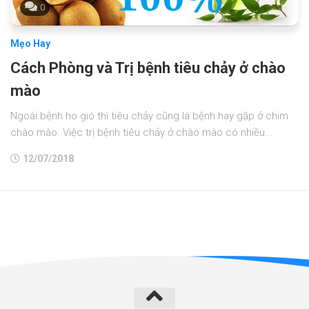
0
Mẹo Hay
Cách Phòng và Trị bệnh tiêu chảy ở chào
mào
Ngoài bệnh ho gió thì tiêu chảy cũng là bệnh hay gặp ở chim
chào mào. Việc trị bệnh tiêu chảy ở chào mào có nhiều...
12/07/2018