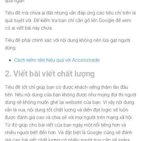
quá ngắn.
Tiêu đề mà chưa ai đặt nhưng vẫn đáp ứng các tiêu chí trên là
quá tuyệt vời. Để kiểm tra bạn chỉ cần gõ lên Google để xem
có ai viết bài này chưa.
Tiêu đề phải chính xác với nội dung không nên lừa gạt người
dùng.
Cách kiếm tiền hiệu quả với Accesstrade
2. Viết bài viết chất lượng
Tiêu đề tốt chỉ giúp bạn có được khách viếng thăm lần đầu
tiên. Nếu nội dung của bạn không được như mọng đợi thì người
dùng sẽ không muốn ghé lại website của bạn. Vì vậy nội dung
vẫn là vua, nội dung tốt chất lượng và diễn đạt logic sẽ luôn
được đánh giá cao và chia sẽ với mọi người trên mạng xã hội.
Từ đó giúp cho bài viết của bạn ngày một nổi tiếng hơn và
nhiều người biết đến hơn. Và đặt biệt là Google cũng sẽ đánh
giá cao bài viết chất lượng có nhiều người truy cập sẽ index