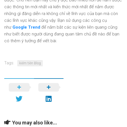
được. Cho nên bạn hãy chú ý đọc báo nhiều hơn để nắm được
các thông tin mới nhất và kiến thức mới nhất để nắm được
những gì đăng diễn ra không chỉ về lĩnh vực của bạn mà còn
các lĩnh vực khác cũng vậy. Bạn sử dụng các công cụ
như
Google Trend
để nắm bắt các sự kiện liên quang cũng
như biết được người dùng đang quan tâm chủ đề nào để bạn
có thêm ý tưởng để viết bài.
Tags:
kiếm tiền Blog
You may also like...