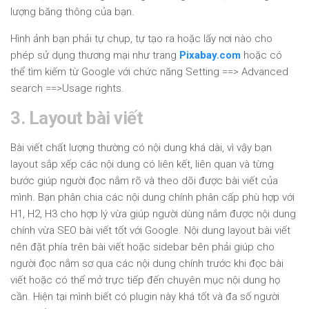
lượng băng thông của bạn.
Hình ảnh bạn phải tự chụp, tự tạo ra hoặc lấy nơi nào cho
phép sử dụng thương mại như trang
Pixabay.com
hoặc có
thể tìm kiếm từ Google với chức năng Setting ==> Advanced
search ==>Usage rights.
3. Layout bài viết
Bài viết chất lượng thường có nội dung khá dài, vì vậy bạn
layout sắp xếp các nội dung có liên kết, liên quan và từng
bước giúp người đọc nắm rõ và theo dõi được bài viết của
mình. Bạn phân chia các nội dung chính phân cấp phù hợp với
H1, H2, H3 cho hợp lý vừa giúp người dùng nắm được nội dung
chính vừa SEO bài viết tốt với Google. Nội dung layout bài viết
nên đặt phía trên bài viết hoặc sidebar bên phải giúp cho
người đọc nắm sơ qua các nội dung chính trước khi đọc bài
viết hoặc có thể mở trực tiếp đến chuyên mục nội dung họ
cần. Hiện tại mình biết có plugin này khá tốt và đa số người