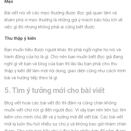
Mẹo
Bài viết nói về các mẹo thường được đọc giả quan tâm và
khám phá vì mẹo thường là những gợi ý mách bảo hữu ích về
việc gì đó nhưng không phải ai cũng biết được.
Thu thập ý kiến
Bạn muốn hiều được người khác thì phải ngồi nghe họ nói và
hành động của họ là gì. Cho nên bạn muốn biết đọc giả đang
nghỉ gì về bạn và blog của bạn thì lâu lâu bạn phải cho thu
thập ý kiến để làm mới nội dung, giao diện cũng như cách trình
bài và hướng tiếp theo là gì.
5. Tìm ý tưởng mới cho bài viết
Blog viết hoài các bài viết đó thì đâm ra cũng chán không
muốn viết chứ nói gì đến người đọc. Vì vậy bạn nên liên tục tìm
kiếm cho mình chủ đề và ý tưởng mới để viết bài. Các bài viết
mới lạ luôn thu hút nhiều sự chú ý và không bao giờ nhàm chán