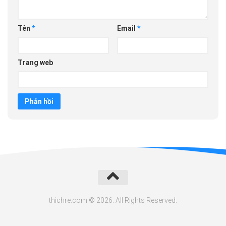
Tên
*
Email
*
Trang web
thichre.com © 2026. All Rights Reserved.