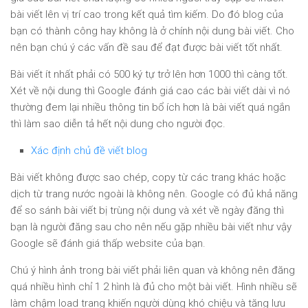
bài viết lên vị trí cao trong kết quả tìm kiếm. Do đó blog của
bạn có thành công hay không là ở chính nội dung bài viết. Cho
nên bạn chú ý các vấn đề sau để đạt được bài viết tốt nhất.
Bài viết ít nhất phải có 500 ký tự trở lên hơn 1000 thì càng tốt.
Xét về nội dung thì Google đánh giá cao các bài viết dài vì nó
thường đem lại nhiều thông tin bổ ích hơn là bài viết quá ngắn
thì làm sao diễn tả hết nội dung cho người đọc.
Xác định chủ đề viết blog
Bài viết không được sao chép, copy từ các trang khác hoặc
dịch từ trang nước ngoài là không nên. Google có đủ khả năng
để so sánh bài viết bị trùng nội dung và xét về ngày đăng thì
bạn là người đăng sau cho nên nếu gặp nhiều bài viết như vậy
Google sẽ đánh giá thấp website của bạn.
Chú ý hình ảnh trong bài viết phải liên quan và không nên đăng
quá nhiều hình chỉ 1 2 hình là đủ cho một bài viết. Hình nhiều sẽ
làm chậm load trang khiến người dùng khó chiệu và tăng lưu