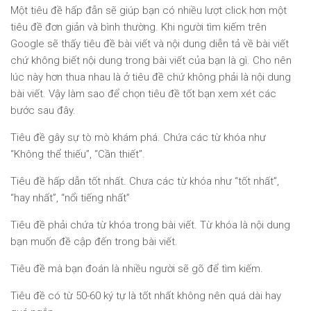
Một tiêu đề hấp đẫn sẽ giúp bạn có nhiều lượt click hơn một
tiêu đề đơn giản và bình thường. Khi người tìm kiếm trên
Google sẽ thấy tiêu đề bài viết và nội dung diễn tả về bài viết
chứ không biết nội dung trong bài viết của bạn là gì. Cho nên
lúc này hơn thua nhau là ở tiêu đề chứ không phải là nội dung
bài viết. Vậy làm sao để chọn tiêu đề tốt bạn xem xét các
bước sau đây.
Tiêu đề gây sự tò mò khám phá. Chứa các từ khóa như
“Không thể thiếu”, “Cần thiết”.
Tiêu đề hấp dẫn tốt nhất. Chưa các từ khóa như “tốt nhất”,
“hay nhất”, “nổi tiếng nhất”
Tiêu đề phải chứa từ khóa trong bài viết. Từ khóa là nội dung
bạn muốn đề cập đến trong bài viết.
Tiêu đề mà bạn đoán là nhiều người sẽ gõ để tìm kiếm.
Tiêu đề có từ 50-60 ký tự là tốt nhất không nên quá dài hay