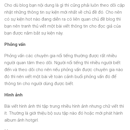
Cho dù blog bạn nội dung là gì thì cũng phải luôn theo dõi cập
nhật những thông tin sự kiện mới nhất về chủ đề đó. Cho nên
có sự kiện hot nào đang diễn ra có liên quan chủ đề blog thì
bạn nên tranh thủ viết một bài viết thông tin cho đọc giả của
bạn được nắm bắt sự kiện này.
Phỏng vấn
Phỏng vấn các chuyên gia nổi tiếng thường được rất nhiều
người quan tâm theo dõi. Người nổi tiếng thì nhiều người biết
đến và theo dõi cho nên nếu phỏng vấn được chuyên gia nào
đó thì nên viết một bài về toàn cảnh buổi phỏng vấn đó để
thông tin cho người dùng được biết.
Hình ảnh
Bài viết hình ảnh thì tập trung nhiều hình ảnh nhưng chữ viết thì
ít. Thường là giới thiệu bộ sưu tập nào đó hoặc mới phát hành
album ảnh hotgirl.