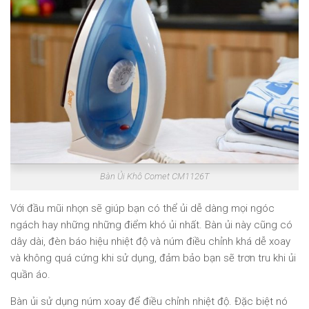
Bàn Ủi Khô Comet CM1126T
Với đầu mũi nhọn sẽ giúp bạn có thể ủi dễ dàng mọi ngóc
ngách hay những những điểm khó ủi nhất. Bàn ủi này cũng có
dây dài, đèn báo hiệu nhiệt độ và núm điều chỉnh khá dễ xoay
và không quá cứng khi sử dụng, đảm bảo bạn sẽ trơn tru khi ủi
quần áo.
Bàn ủi sử dụng núm xoay để điều chỉnh nhiệt độ. Đặc biệt nó