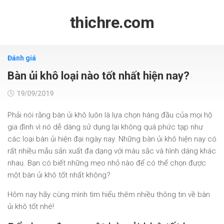
Skip
to
thichre.com
content
Đánh giá
Bàn ủi khô loại nào tốt nhất hiện nay?
19/09/2019
Phải nói rằng bàn ủi khô luôn là lựa chọn hàng đầu của mọi hộ
gia đình vì nó dễ dàng sử dụng lại không quá phức tạp như
các loại bàn ủi hiện đại ngày nay. Những bàn ủi khô hiện nay có
rất nhiều mẫu sản xuất đa dạng với màu sắc và hình dáng khác
nhau. Bạn có biết những mẹo nhỏ nào để có thể chọn được
một bàn ủi khô tốt nhất không?
Hôm nay hãy cùng mình tìm hiểu thêm nhiều thông tin về bàn
ủi khô tốt nhé!