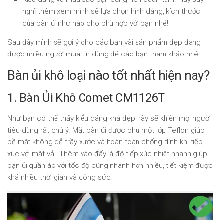
nghĩ thêm xem mình sẽ lựa chọn hình dáng, kích thước
của bàn ủi như nào cho phù hợp với bạn nhé!
Sau đây mình sẽ gợi ý cho các bạn vài sản phẩm đẹp đang
được nhiều người mua tin dùng đẻ các bạn tham khảo nhé!
Bàn ủi khô loại nào tốt nhất hiện nay?
1. Bàn Ủi Khô Comet CM1126T
Như bạn có thể thấy kiểu dáng khá đẹp này sẽ khiến mọi người
tiêu dùng rất chú ý. Mặt bàn ủi được phủ một lớp Teflon giúp
bề mặt không dễ trầy xước và hoàn toàn chống dính khi tiếp
xúc với mặt vải. Thêm vào đấy là độ tiếp xúc nhiệt nhanh giúp
bạn ủi quần áo với tốc độ cũng nhanh hơn nhiều, tiết kiệm được
khá nhiều thời gian và công sức.