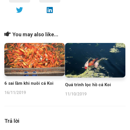
You may also like...
6 sai lầm khi nuôi cá Koi
Quá trình lọc hồ cá Koi
16/11/2019
11/10/2019
Trả lời