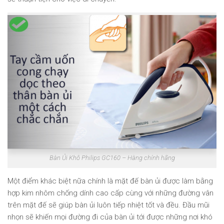
Bàn Ủi Khô Philips GC160 – Hàng chính hãng
Một điểm khác biệt nữa chính là mặt đế bàn ủi được làm bằng
hợp kim nhôm chống dính cao cấp cùng với những đường vân
trên mặt đế sẽ giúp bàn ủi luôn tiếp nhiệt tốt và đều. Đầu mũi
nhọn sẽ khiến mọi đường đi của bàn ủi tới được những nơi khó