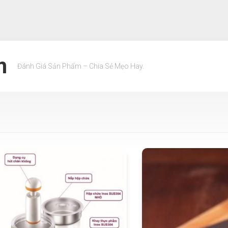
m
Đánh Giá Sản Phẩm – Chia Sẻ Mẹo Hay.