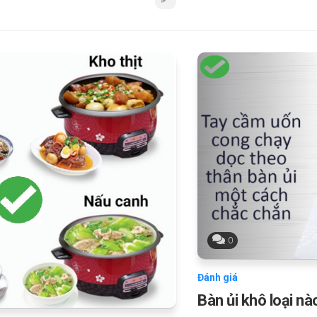
0
Đánh giá
Bàn ủi khô loại nà