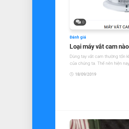
0
Đánh giá
Loại máy vắt cam nào 
Dùng tay vắt cam thường tốn k
của chúng ta. Thế nên hiện nay
18/09/2019