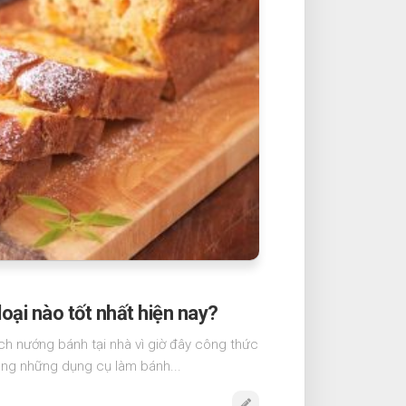
oại nào tốt nhất hiện nay?
ích nướng bánh tại nhà vì giờ đây công thức
ùng những dụng cụ làm bánh...