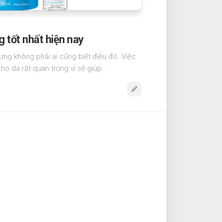
g tốt nhất hiện nay
hưng không phải ai cũng biết điều đó. Việc
o da rất quan trọng vì sẽ giúp...