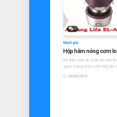
0
Đánh giá
Hộp hâm nóng cơm loại
Để đảm bảo an toàn vệ sinh th
quen mang theo cơm hộp khi đi
20/09/2019