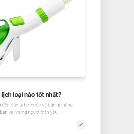
 lịch loại nào tốt nhất?
 đến bàn ủi hơi nước và bàn ủi thông
 bạn và những người thân yêu...