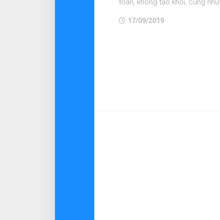
toàn, không tạo khói, cũng như
17/09/2019