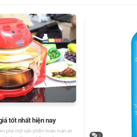
á tốt nhất hiện nay
ám phá một sản phẩm hoàn toàn an
0