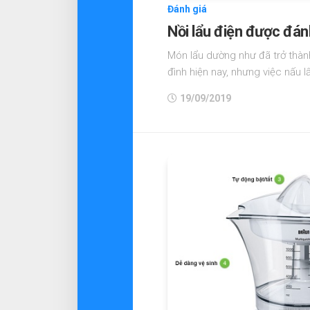
Đánh giá
Nồi lẩu điện được đánh
Món lẩu dường như đã trở thàn
đình hiện nay, nhưng việc nấu 
19/09/2019