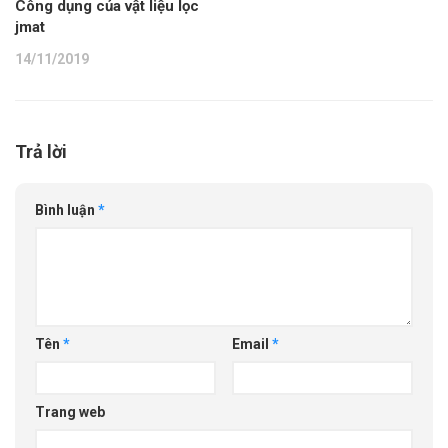
Công dụng của vật liệu lọc
jmat
14/11/2019
Trả lời
Bình luận
*
Tên
*
Email
*
Trang web