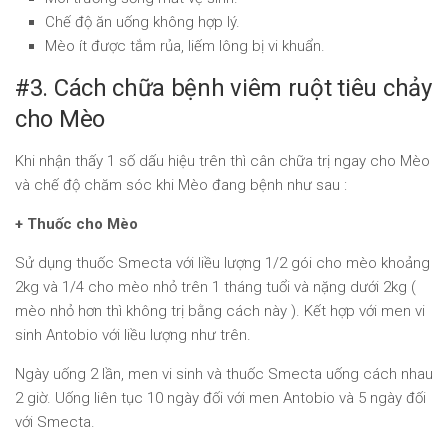
Chế độ ăn uống không hợp lý.
Mèo ít được tắm rủa, liếm lông bị vi khuẩn.
#3. Cách chữa bệnh viêm ruột tiêu chảy
cho Mèo
Khi nhận thấy 1 số dấu hiệu trên thì cân chữa trị ngay cho Mèo
và chế độ chăm sóc khi Mèo đang bệnh như sau :
+ Thuốc cho Mèo
Sử dụng thuốc Smecta với liều lượng 1/2 gói cho mèo khoảng
2kg và 1/4 cho mèo nhỏ trên 1 tháng tuổi và nặng dưới 2kg (
mèo nhỏ hơn thì không trị bằng cách này ). Kết hợp với men vi
sinh Antobio với liều lượng như trên.
Ngày uống 2 lần, men vi sinh và thuốc Smecta uống cách nhau
2 giờ. Uống liên tục 10 ngày đối với men Antobio và 5 ngày đối
với Smecta.