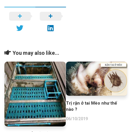
You may also like...
Trị rận ở tai Mèo như thế
nào ?
06/10/2019