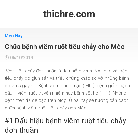
Skip
to
thichre.com
content
Mẹo Hay
Chữa bệnh viêm ruột tiêu chảy cho Mèo
06/10/2019
Bệnh tiêu chảy đơn thuần là do nhiễm virus. Nó khác với bệnh
tiêu chảy do giun sán và triệu chứng khác so với những bệnh
do virus gây ra : Bệnh viêm phúc mạc ( FIP ), bệnh giảm bạch
cầu – viêm ruột truyền nhiễm hay bệnh sốt ho ( FP ). Những
bệnh trên đã đề cập trên blog. Ở bài này sẽ hướng dẫn cách
chữa bệnh viêm ruột tiêu chảy cho Mèo.
#1 Dấu hiệu bệnh viêm ruột tiêu chảy
đơn thuần