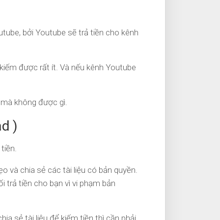
tube, bởi Youtube sẽ trả tiền cho kênh
kiếm được rất ít. Và nếu kênh Youtube
c mà không được gì.
ad )
tiền.
o và chia sẻ các tài liệu có bản quyền.
i trả tiền cho bạn vì vi phạm bản
a sẻ tài liệu để kiếm tiền thì cần phải