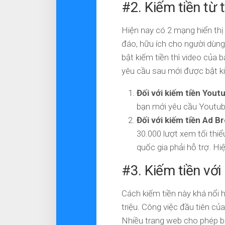
#2. Kiếm tiền từ 
Hiện nay có 2 mạng hiển thị
đáo, hữu ích cho người dùn
bật kiếm tiền thì video của
yêu cầu sau mới được bật ki
Đối với kiếm tiền Yout
bạn mới yêu cầu Youtube
Đối với kiếm tiền Ad B
30.000 lượt xem tối thiể
quốc gia phải hỗ trợ. H
#3. Kiếm tiền với
Cách kiếm tiền này khá nổi h
triệu. Công việc đầu tiên của 
Nhiều trang web cho phép bạ