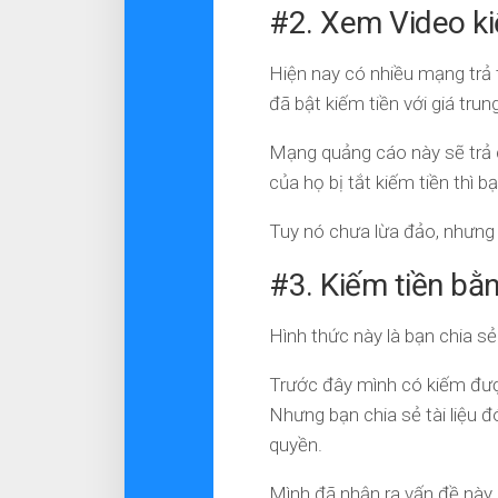
#2. Xem Video ki
Hiện nay có nhiều mạng trả 
đã bật kiếm tiền với giá tru
Mạng quảng cáo này sẽ trả 
của họ bị tắt kiếm tiền thì
Tuy nó chưa lừa đảo, nhưng 
#3. Kiếm tiền bằn
Hình thức này là bạn chia sẻ 
Trước đây mình có kiếm được 
Nhưng bạn chia sẻ tài liệu đ
quyền.
Mình đã nhận ra vấn đề này, 