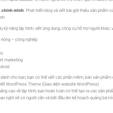
a chính mình
: Phát triển blog và viết bài giới thiệu sản phẩm
nh.
 kỹ năng lập trình, viết ứng dụng, công cụ hỗ trợ người khác, ví
 nông – công nghiệp
ss
et marketing
droid
 dành cho bạn, bạn có thể viết các phần mềm, bán sản phẩm d
viết WordPress Theme (Giao diện website WordPress)
ng cao về lập trình, bạn hoàn toàn có thể tạo ra các sản ph
bạn nghĩ sẽ có người cần và bắt đầu lên kế hoạch quảng bá nó.