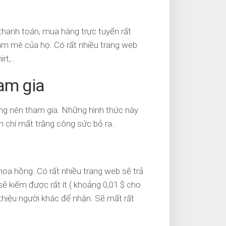
thanh toán, mua hàng trực tuyến rất
am mê của họ. Có rất nhiều trang web
rt,..
am gia
ng nên tham gia. Những hình thức này
m chí mất trắng công sức bỏ ra.
hoa hồng. Có rất nhiều trang web sẽ trả
ẽ kiếm được rất ít ( khoảng 0,01 $ cho
thiệu người khác để nhận. Sẽ mất rất