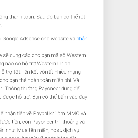
ông thanh toán. Sau đó bạn có thể rút
:
với Google Adsense cho website và
nhận
le sẽ cung cấp cho bạn mã số Western
ng nào có hỗ trợ Western Union.
ỗ trợ tốt, liên kết với rất nhiều mạng
ề cho bạn thẻ hoàn toàn miễn phí. Và
ình. Thông thường Payoneer dùng để
ớc được hỗ trợ. Bạn có thể bấm vào đây
 thể nhận tiền về Paypal khi làm MMO và
được tiền, còn Payoneer thì khoảng vài
ến như: Mua tên miền, host, dịch vụ