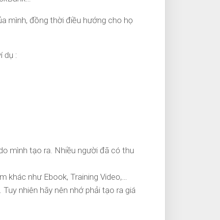
 của mình, đồng thời điều hướng cho họ
 dụ :
o mình tạo ra. Nhiều người đã có thu
ẩm khác như Ebook, Training Video,…
 Tuy nhiên hãy nên nhớ phải tạo ra giá