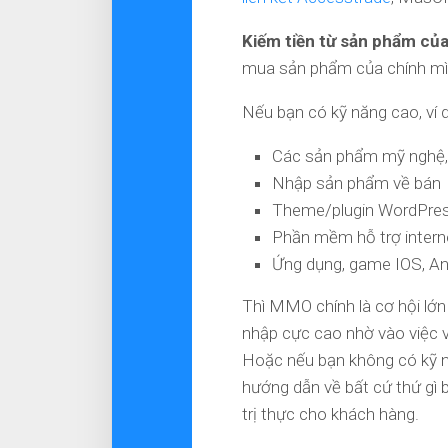
Kiếm tiền từ sản phẩm củ
mua sản phẩm của chính mì
Nếu bạn có kỹ năng cao, ví dụ
Các sản phẩm mỹ nghệ,
Nhập sản phẩm về bán
Theme/plugin WordPre
Phần mềm hỗ trợ intern
Ứng dụng, game IOS, An
Thì MMO chính là cơ hội lớn
nhập cực cao nhờ vào việc 
Hoặc nếu bạn không có kỹ nă
hướng dẫn về bất cứ thứ gì 
trị thực cho khách hàng.