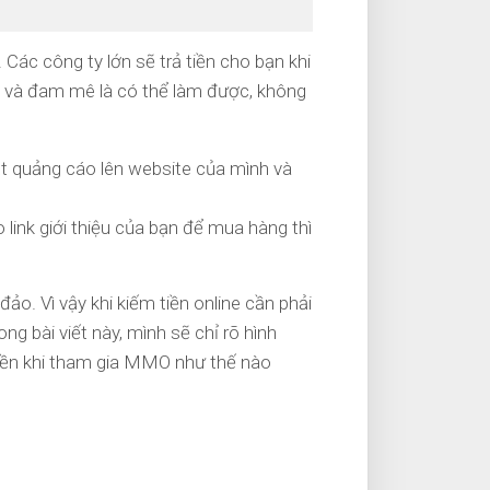
Các công ty lớn sẽ trả tiền cho bạn khi
g và đam mê là có thể làm được, không
t quảng cáo lên website của mình và
o link giới thiệu của bạn để mua hàng thì
đảo. Vì vậy khi kiếm tiền online cần phải
g bài viết này, mình sẽ chỉ rõ hình
tiền khi tham gia MMO như thế nào