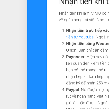
Nhận tiền khi
Nhận tiền khi làm MMO có nh
về ngân hàng tại Việt Nam m
Nhận tiền trực tiếp v
tiền từ Youtube
. Ngoài 
Nhận tiền bằng Weste
Union. Bạn chỉ cần cầm
Payoneer
: Hiện nay có 
liên quan đến kiếm tiền 
bạn có thể mang thẻ ra
nhận tiếp khi làm tiếp 
đăng ký để nhận 25$ miễ
Paypal
: Nó được mọi ngư
rút về ngân hàng Việt N
giờ là nhận được. Ngoài