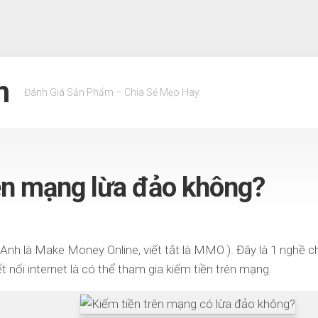
m
Đánh Giá Sản Phẩm – Chia Sẻ Mẹo Hay.
ên mạng lừa đảo không?
 Anh là Make Money Online, viết tắt là MMO ). Đây là 1 nghề c
kết nối internet là có thể tham gia kiếm tiền trên mạng.