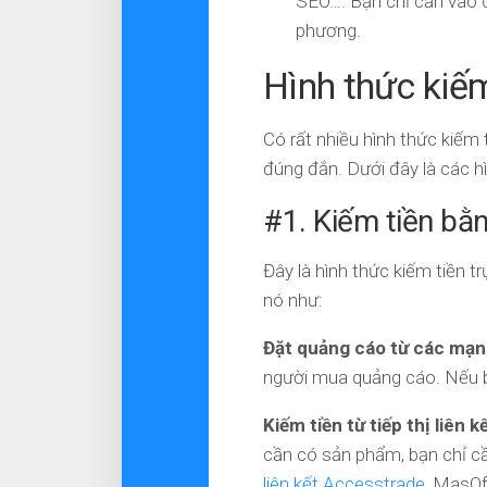
SEO…. Bạn chỉ cần vào co
phương.
Hình thức kiế
Có rất nhiều hình thức kiếm
đúng đắn. Dưới đây là các h
#1. Kiếm tiền bằn
Đây là hình thức kiếm tiền tr
nó như:
Đặt quảng cáo từ các mạng
người mua quảng cáo. Nếu bạn
Kiếm tiền từ tiếp thị liên k
cần có sản phẩm, bạn chỉ cầ
liên kết Accesstrade
, MasOf