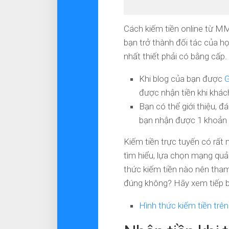
Cách kiếm tiền online từ MM
bạn trở thành đối tác của h
nhất thiết phải có bằng cấp. 
Khi blog của bạn được
G
được nhận tiền khi khác
Bạn có thể giới thiệu, đ
bạn nhận được 1 khoản
Kiếm tiền trực tuyến có rất 
tìm hiểu, lựa chọn mạng quản
thức kiếm tiền nào nên tha
đúng không? Hãy xem tiếp bà
Hình thức kiếm tiền trê