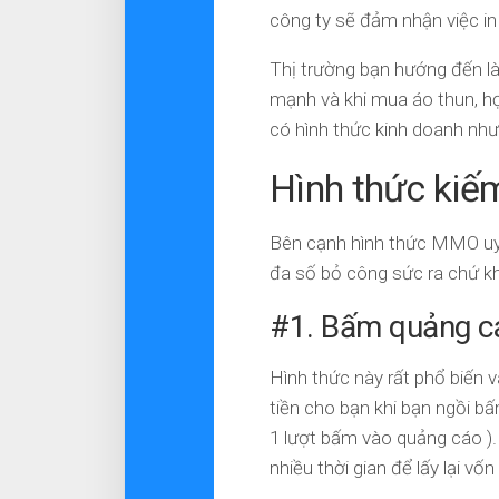
công ty sẽ đảm nhận việc in
Thị trường bạn hướng đến là
mạnh và khi mua áo thun, h
có hình thức kinh doanh như th
Hình thức kiế
Bên cạnh hình thức MMO uy 
đa số bỏ công sức ra chứ khô
#1. Bấm quảng cáo
Hình thức này rất phổ biến 
tiền cho bạn khi bạn ngồi bấ
1 lượt bấm vào quảng cáo ).
nhiều thời gian để lấy lại v