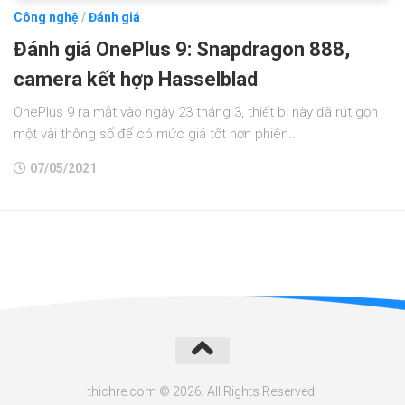
Công nghệ
/
Đánh giá
Đánh giá OnePlus 9: Snapdragon 888,
camera kết hợp Hasselblad
OnePlus 9 ra mắt vào ngày 23 tháng 3, thiết bị này đã rút gọn
một vài thông số để có mức giá tốt hơn phiên...
07/05/2021
thichre.com © 2026. All Rights Reserved.