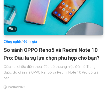
0
Công nghệ
/
Đánh giá
So sánh OPPO Reno5 và Redmi Note 10
Pro: Đâu là sự lựa chọn phù hợp cho bạn?
Giữa hai chiếc điện thoại đều có thương hiệu đến từ Trung
Quốc đó chính là OPPO Reno5 và Redmi Note 10 Pro có giá
bán...
24/04/2021