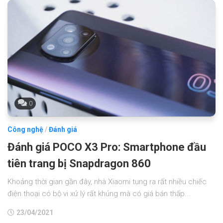
0
Công nghệ
/
Đánh giá
Đánh giá POCO X3 Pro: Smartphone đầu
tiên trang bị Snapdragon 860
Khoảng thời gian gần đây, nhà Xiaomi tung ra rất nhiều chiếc
điện thoại có bộ vi xử lý rất khủng mà có giá bán thấp...
23/04/2021