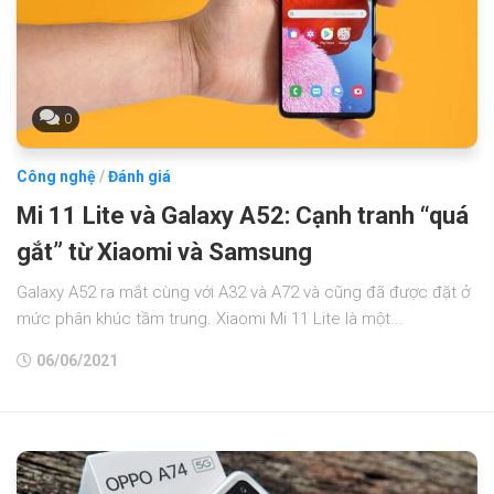
0
Công nghệ
/
Đánh giá
Mi 11 Lite và Galaxy A52: Cạnh tranh “quá
gắt” từ Xiaomi và Samsung
Galaxy A52 ra mắt cùng với A32 và A72 và cũng đã được đặt ở
mức phân khúc tầm trung. Xiaomi Mi 11 Lite là một...
06/06/2021