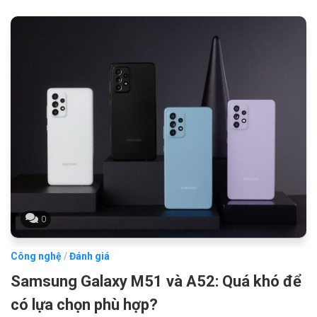
0
Công nghệ
/
Đánh giá
Samsung Galaxy M51 và A52: Quá khó để
có lựa chọn phù hợp?