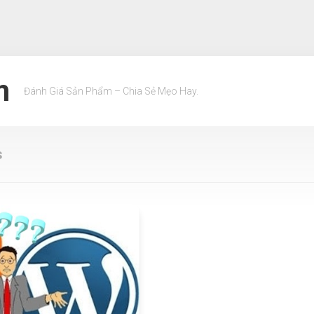
m
Đánh Giá Sản Phẩm – Chia Sẻ Mẹo Hay.
s