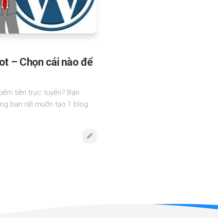
t – Chọn cái nào để
iếm tiền trực tuyến? Bạn
ng bạn rất muốn tạo 1 blog