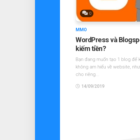
0
MMO
WordPress và Blogspo
kiếm tiền?
Bạn đang muốn tạo 1 blog để k
không am hiểu về website, như
cho riêng...
14/09/2019