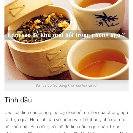
Bã Trà có tác dụng khử mùi hôi rất tốt
Tinh dầu
Các loại tinh dầu cũng giúp bạn loại bỏ mùi hôi của phòng ngủ
rất hiệu quả. Hòa tinh dầu với nước và xịt ở những chỗ có mùi
hôi khó chịu. Bạn cũng có thể để tinh dầu ở góc bàn, trong