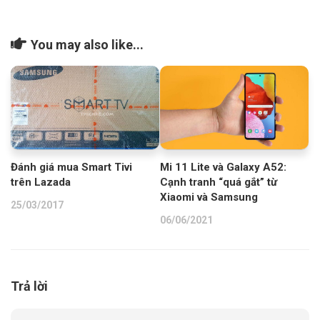
You may also like...
Mi 11 Lite và Galaxy A52:
Đánh giá mua Smart Tivi
Cạnh tranh “quá gắt” từ
trên Lazada
Xiaomi và Samsung
25/03/2017
06/06/2021
Trả lời