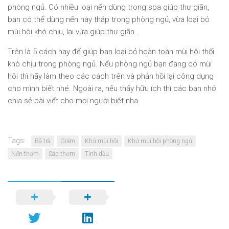
phòng ngủ. Có nhiều loại nến dùng trong spa giúp thư giãn,
bạn có thể dùng nến này thắp trong phòng ngủ, vừa loại bỏ
mùi hôi khó chịu, lại vừa giúp thư giãn.
Trên là 5 cách hay để giúp bạn loại bỏ hoàn toàn mùi hôi thối
khò chịu trong phòng ngủ. Nếu phòng ngủ bạn đang có mùi
hôi thì hãy làm theo các cách trên và phản hồi lại công dụng
cho mình biết nhé. Ngoài ra, nếu thấy hữu ích thì các bạn nhớ
chia sẻ bài viết cho mọi người biết nha.
Tags:
Bã trà
Giấm
Khử mùi hôi
Khử mùi hôi phòng ngủ
Nến thơm
Sáp thơm
Tinh dầu