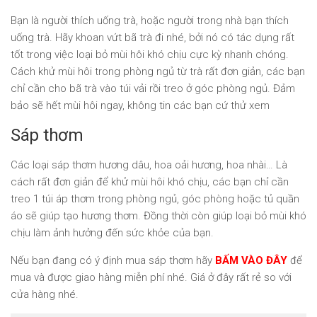
Bạn là người thích uống trà, hoặc người trong nhà bạn thích
uống trà. Hãy khoan vứt bã trà đi nhé, bởi nó có tác dụng rất
tốt trong việc loại bỏ mùi hôi khó chịu cực kỳ nhanh chóng.
Cách khử mùi hôi trong phòng ngủ từ trà rất đơn giản, các bạn
chỉ cần cho bã trà vào túi vải rồi treo ở góc phòng ngủ. Đảm
bảo sẽ hết mùi hôi ngay, không tin các bạn cứ thử xem
Sáp thơm
Các loại sáp thơm hương dâu, hoa oải hương, hoa nhài… Là
cách rất đơn giản để khử mùi hôi khó chịu, các bạn chỉ cần
treo 1 túi áp thơm trong phòng ngủ, góc phòng hoặc tủ quần
áo sẽ giúp tạo hương thơm. Đồng thời còn giúp loại bỏ mùi khó
chịu làm ảnh hưởng đến sức khỏe của bạn.
Nếu bạn đang có ý định mua sáp thơm hãy
BẤM VÀO ĐÂY
để
mua và được giao hàng miễn phí nhé. Giá ở đây rất rẻ so với
cửa hàng nhé.