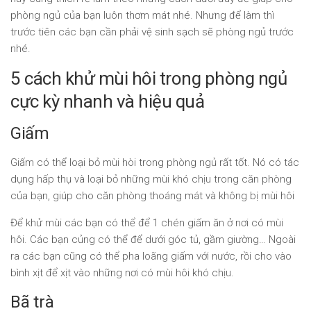
phòng ngủ của bạn luôn thơm mát nhé. Nhưng để làm thì
trước tiên các bạn cần phải vệ sinh sạch sẽ phòng ngủ trước
nhé.
5 cách khử mùi hôi trong phòng ngủ
cực kỳ nhanh và hiệu quả
Giấm
Giấm có thể loại bỏ mùi hòi trong phòng ngủ rất tốt. Nó có tác
dụng hấp thụ và loại bỏ những mùi khó chịu trong căn phòng
của bạn, giúp cho căn phòng thoáng mát và không bị mùi hôi
Để khử mùi các bạn có thể để 1 chén giấm ăn ở nơi có mùi
hôi. Các bạn củng có thể để dưới góc tủ, gầm giường… Ngoài
ra các bạn cũng có thể pha loãng giấm với nước, rồi cho vào
bình xịt để xịt vào những nơi có mùi hôi khó chịu.
Bã trà