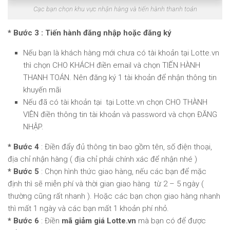
Cạc bạn chọn khu vực nhận hàng và tiến hành thanh toán
* Bước 3 : Tiến hành đăng nhập hoặc đăng ký
Nếu bạn là khách hàng mới chưa có tài khoản tại Lotte.vn
thì chọn CHO KHÁCH điền email và chọn TIẾN HÀNH
THANH TOÁN. Nên đăng ký 1 tài khoản để nhận thông tin
khuyến mãi
Nếu đã có tài khoản tại tại Lotte.vn chọn CHO THÀNH
VIÊN điền thông tin tài khoản và password và chọn ĐĂNG
NHẬP.
* Bước 4
: Điền đẩy đủ thông tin bao gồm tên, số điện thoại,
địa chỉ nhận hàng ( địa chỉ phải chính xác để nhận nhé )
* Bước 5
: Chọn hình thức giao hàng, nếu các bạn để mặc
định thì sẽ miễn phí và thời gian giao hàng từ 2 – 5 ngày (
thường cũng rất nhanh ). Hoặc các bạn chọn giao hàng nhanh
thì mất 1 ngày và các bạn mất 1 khoản phí nhỏ.
* Bước 6
: Điền
mã giảm giá Lotte.vn
mà bạn có để được