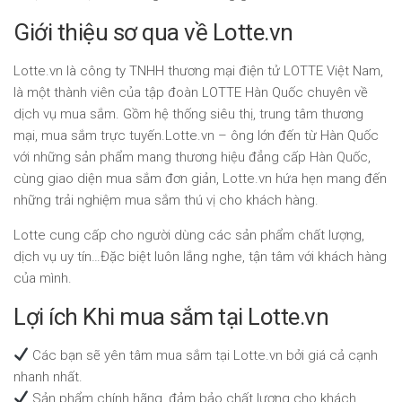
Giới thiệu sơ qua về Lotte.vn
Lotte.vn là công ty TNHH thương mại điện tử LOTTE Việt Nam,
là một thành viên của tập đoàn LOTTE Hàn Quốc chuyên về
dịch vụ mua sắm. Gồm hệ thống siêu thị, trung tâm thương
mại, mua sắm trực tuyến.Lotte.vn – ông lớn đến từ Hàn Quốc
với những sản phẩm mang thương hiệu đẳng cấp Hàn Quốc,
cùng giao diện mua sắm đơn giản, Lotte.vn hứa hẹn mang đến
những trải nghiệm mua sắm thú vị cho khách hàng.
Lotte cung cấp cho người dùng các sản phẩm chất lượng,
dịch vụ uy tín…Đặc biệt luôn lắng nghe, tận tâm với khách hàng
của mình.
Lợi ích Khi mua sắm tại Lotte.vn
Các bạn sẽ yên tâm mua sắm tại Lotte.vn bởi giá cả cạnh
nhanh nhất.
Sản phẩm chính hãng, đảm bảo chất lượng cho khách