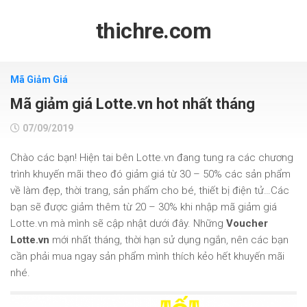
Skip
to
thichre.com
content
Mã Giảm Giá
Mã giảm giá Lotte.vn hot nhất tháng
07/09/2019
Chào các bạn! Hiện tai bên Lotte.vn đang tung ra các chương
trình khuyến mãi theo đó giảm giá từ 30 – 50% các sản phẩm
về làm đẹp, thời trang, sản phẩm cho bé, thiết bị điện tử…Các
bạn sẽ được giảm thêm từ 20 – 30% khi nhập mã giảm giá
Lotte.vn mà mình sẽ cập nhật dưới đây. Những
Voucher
Lotte.vn
mới nhất tháng, thời hạn sử dụng ngắn, nên các bạn
cần phải mua ngay sản phẩm mình thích kẻo hết khuyến mãi
nhé.