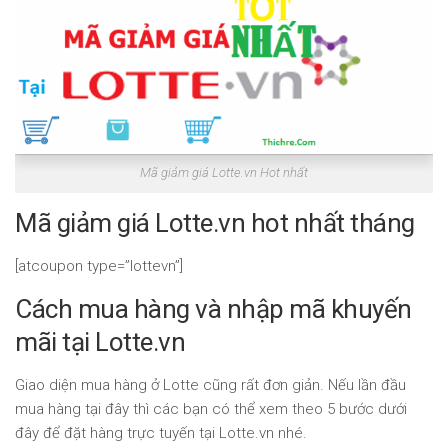
Mã giảm giá Lotte.vn Hot nhất
Mã giảm giá Lotte.vn hot nhất tháng
[atcoupon type=”lottevn”]
Cách mua hàng và nhập mã khuyến
mãi tại Lotte.vn
Giao diện mua hàng ở Lotte cũng rất đơn giản. Nếu lần đầu
mua hàng tại đây thì các bạn có thể xem theo 5 bước dưới
đây để đặt hàng trực tuyến tại Lotte.vn nhé.