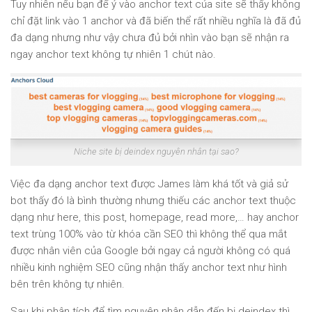
Tuy nhiên nếu bạn để ý vào anchor text của site sẽ thấy không
chỉ đặt link vào 1 anchor và đã biến thể rất nhiều nghĩa là đã đủ
đa dạng nhưng như vậy chưa đủ bởi nhìn vào bạn sẽ nhận ra
ngay anchor text không tự nhiên 1 chút nào.
Niche site bị deindex nguyên nhân tại sao?
Việc đa dạng anchor text được James làm khá tốt và giả sử
bot thấy đó là bình thường nhưng thiếu các anchor text thuộc
dạng như here, this post, homepage, read more,… hay anchor
text trùng 100% vào từ khóa cần SEO thì không thể qua mắt
được nhân viên của Google bởi ngay cả người không có quá
nhiều kinh nghiệm SEO cũng nhận thấy anchor text như hình
bên trên không tự nhiên.
Sau khi phân tích để tìm nguyên nhân dẫn đến bị deindex thì