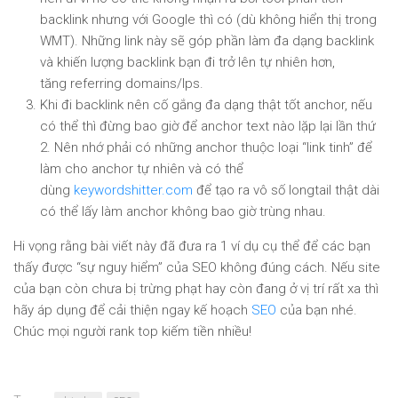
backlink nhưng với Google thì có (dù không hiển thị trong
WMT). Những link này sẽ góp phần làm đa dạng backlink
và khiến lượng backlink bạn đi trở lên tự nhiên hơn,
tăng referring domains/Ips.
Khi đi backlink nên cố gắng đa dạng thật tốt anchor, nếu
có thể thì đừng bao giờ để anchor text nào lặp lại lần thứ
2. Nên nhớ phải có những anchor thuộc loại “link tinh” để
làm cho anchor tự nhiên và có thể
dùng
keywordshitter.com
để tạo ra vô số longtail thật dài
có thể lấy làm anchor không bao giờ trùng nhau.
Hi vọng rằng bài viết này đã đưa ra 1 ví dụ cụ thể để các bạn
thấy được “sự nguy hiểm” của SEO không đúng cách. Nếu site
của bạn còn chưa bị trừng phạt hay còn đang ở vị trí rất xa thì
hãy áp dụng để cải thiện ngay kế hoạch
SEO
của bạn nhé.
Chúc mọi người rank top kiếm tiền nhiều!