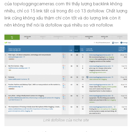
của topvloggingcameras.com thì thấy lượng backlink không
nhiều, chỉ có 15 link tất cả trong đó có 13 dofollow. Chất lượng
link cũng không xấu thậm chí còn tốt và do lượng link còn ít
nên không thể nói là dofollow quá nhiều so với nofollow.
Link dofollow của niche site