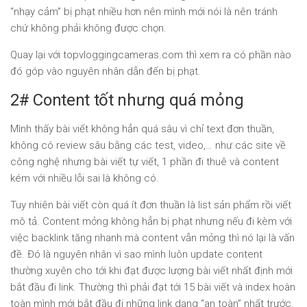
“nhạy cảm” bị phạt nhiều hơn nên mình mới nói là nên tránh
chứ không phải không được chọn.
Quay lại với topvloggingcameras.com thì xem ra có phần nào
đó góp vào nguyên nhân dẫn đến bị phạt.
2# Content tốt nhưng quá mỏng
Mình thấy bài viết không hẳn quá sâu vì chỉ text đơn thuần,
không có review sâu bằng các test, video,… như các site về
công nghệ nhưng bài viết tự viết, 1 phần đi thuê và content
kém với nhiều lỗi sai là không có.
Tuy nhiên bài viết còn quá ít đơn thuần là list sản phẩm rồi viết
mô tả. Content mỏng không hẳn bị phạt nhưng nếu đi kèm với
việc backlink tăng nhanh mà content vẫn mỏng thì nó lại là vấn
đề. Đó là nguyên nhân vì sao mình luôn update content
thường xuyên cho tới khi đạt được lượng bài viết nhất định mới
bắt đầu đi link. Thường thì phải đạt tới 15 bài viết và index hoàn
toàn mình mới bắt đầu đi những link dạng “an toàn” nhất trước.