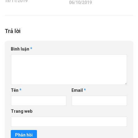
15/11/2019
06/10/2019
Trả lời
Bình luận
*
Tên
*
Email
*
Trang web