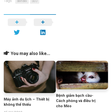
Tags:
deindex
SEO
You may also like...
Bệnh giảm bạch cầu-
Máy ảnh du lịch – Thiết bị
Cách phòng và điều trị
không thể thiếu
cho Mèo