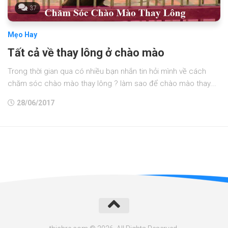
37
Mẹo Hay
Tất cả về thay lông ở chào mào
Trong thời gian qua có nhiều bạn nhắn tin hỏi mình về cách
chăm sóc chào mào thay lông ? làm sao để chào mào thay...
28/06/2017