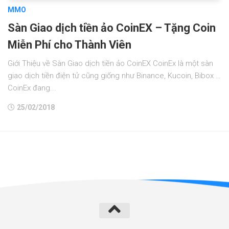
MMO
Sàn Giao dịch tiền ảo CoinEX – Tặng Coin
Miễn Phí cho Thành Viên
Giới Thiệu về Sàn Giao dịch tiền ảo CoinEX CoinEx là một sàn
giao dịch tiền điện tử cũng giống như Binance, Kucoin, Bibox …
CoinEx đang...
25/02/2018