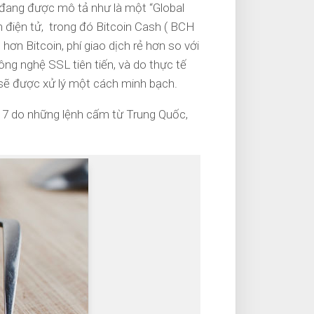
x đang được mô tả như là một “Global
 điện tử, trong đó Bitcoin Cash ( BCH
hơn Bitcoin, phí giao dịch rẻ hơn so với
ng nghệ SSL tiên tiến, và do thực tế
ọ sẽ được xử lý một cách minh bạch.
2017 do những lệnh cấm từ Trung Quốc,