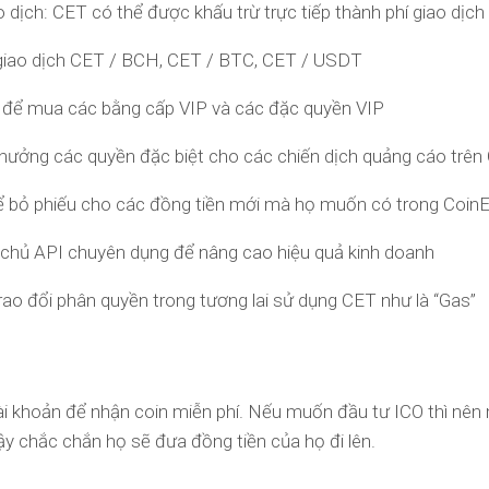
 dịch: CET có thể được khấu trừ trực tiếp thành phí giao dịch
giao dịch CET / BCH, CET / BTC, CET / USDT
 để mua các bằng cấp VIP và các đặc quyền VIP
ưởng các quyền đặc biệt cho các chiến dịch quảng cáo trên
 bỏ phiếu cho các đồng tiền mới mà họ muốn có trong Coin
chủ API chuyên dụng để nâng cao hiệu quả kinh doanh
ao đổi phân quyền trong tương lai sử dụng CET như là “Gas”
i khoản để nhận coin miễn phí. Nếu muốn đầu tư ICO thì nên
ậy chắc chắn họ sẽ đưa đồng tiền của họ đi lên.