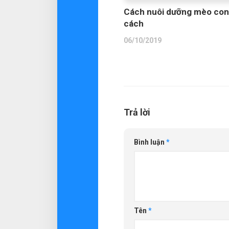
Cách nuôi dưỡng mèo co
cách
06/10/2019
Trả lời
Bình luận
*
Tên
*