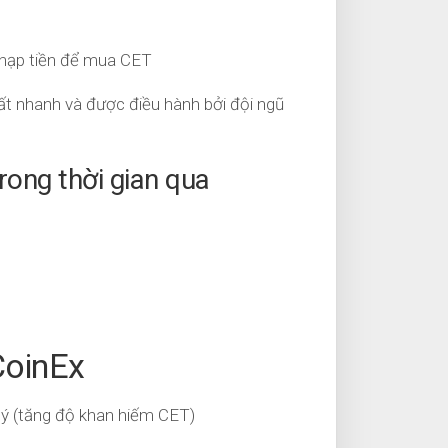
 nạp tiền để mua CET
rất nhanh và được điều hành bởi đội ngũ
rong thời gian qua
CoinEx
quý (tăng độ khan hiếm CET)