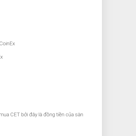
 CoinEx
Ex
 mua CET bởi đây là đồng tiền của sàn