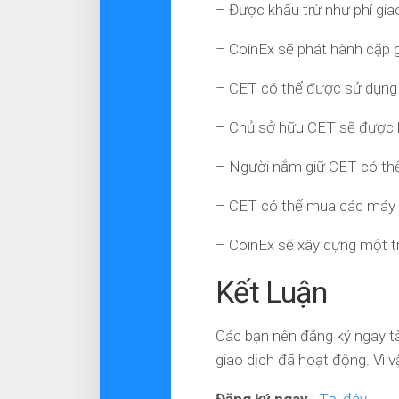
– Được khấu trừ như phí giao
– CoinEx sẽ phát hành cặp 
– CET có thể được sử dụng
– Chủ sở hữu CET sẽ được h
– Người nắm giữ CET có thể
– CET có thể mua các máy 
– CoinEx sẽ xây dựng một tr
Kết Luận
Các bạn nên đăng ký ngay tà
giao dịch đã hoạt động. Vì v