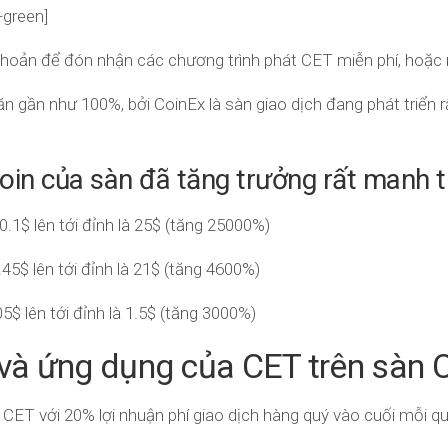
green]
 khoản để đón nhận các chương trình phát CET miễn phí, hoặc
n gần như 100%, bởi CoinEx là sàn giao dịch đang phát triển 
oin của sàn đã tăng trưởng rất manh t
.1$ lên tới đỉnh là 25$ (tăng 25000%)
45$ lên tới đỉnh là 21$ (tăng 4600%)
$ lên tới đỉnh là 1.5$ (tăng 3000%)
và ứng dụng của CET trên sàn 
” CET với 20% lợi nhuận phí giao dịch hàng quý vào cuối mỗi 