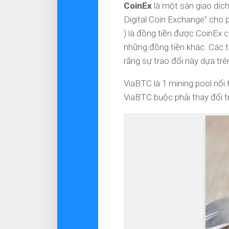
CoinEx
là một sàn giao dịch
Digital Coin Exchange” cho 
) là đồng tiền được CoinEx c
những đồng tiền khác. Các t
rằng sự trao đổi này dựa trê
ViaBTC là 1 mining pool nổi
ViaBTC buộc phải thay đổi 