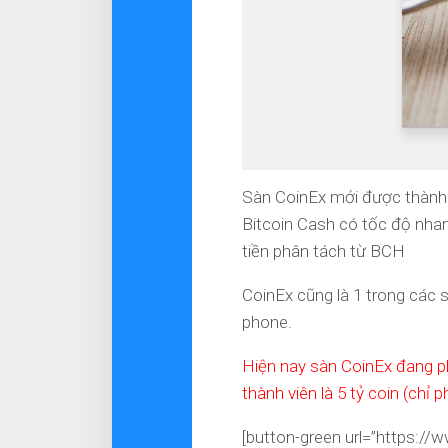
Sàn CoinEx mới được thành l
Bitcoin Cash có tốc độ nhanh
tiền phân tách từ BCH
CoinEx cũng là 1 trong các s
phone.
Hiện nay sàn CoinEx đang p
thành viên là 5 tỷ coin (chỉ
[button-green url=”https: