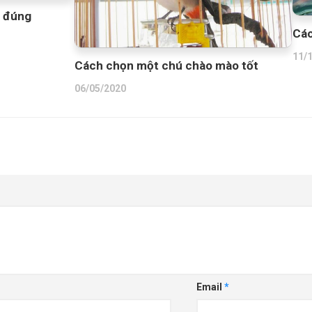
n đúng
Các
11/
Cách chọn một chú chào mào tốt
06/05/2020
Email
*