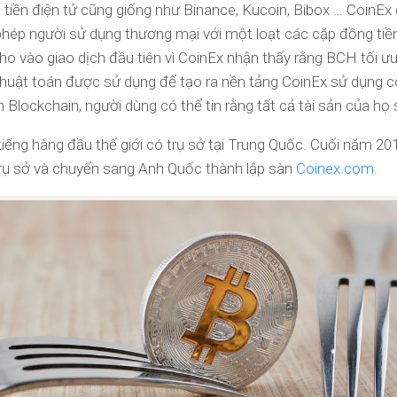
 tiền điện tử cũng giống như Binance, Kucoin, Bibox … CoinE
phép người sử dụng thương mại với một loạt các cặp đồng tiền
ho vào giao dịch đầu tiên vì CoinEx nhận thấy rằng BCH tối ưu 
huật toán được sử dụng để tạo ra nền tảng CoinEx sử dụng cô
n Blockchain, người dùng có thể tin rằng tất cả tài sản của h
 tiếng hàng đầu thế giới có trụ sở tại Trung Quốc. Cuối năm 
trụ sở và chuyển sang Anh Quốc thành lập sàn
Coinex.com
.