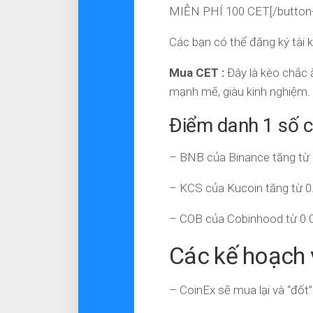
MIỄN PHÍ 100 CET[/button-
Các bạn có thể đăng ký tài
Mua CET :
Đây là kèo chắc ă
mạnh mẽ, giàu kinh nghiệm.
Điểm danh 1 số c
– BNB của Binance tăng từ 0
– KCS của Kucoin tăng từ 0.
– COB của Cobinhood từ 0.05
Các kế hoạch 
– CoinEx sẽ mua lại và “đốt