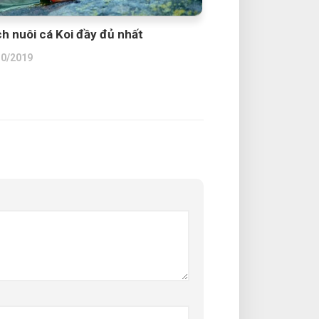
h nuôi cá Koi đầy đủ nhất
10/2019