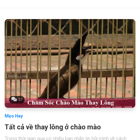
37
Mẹo Hay
Tất cả về thay lông ở chào mào
Trong thời gian qua có nhiều bạn nhắn tin hỏi mình về cách