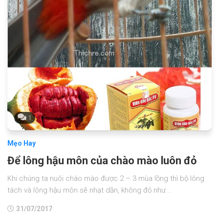
1
Mẹo Hay
Để lông hậu môn của chào mào luôn đỏ
Khi chúng ta nuôi chào mào được 2 – 3 mùa lồng thì bộ lông
tách và lông hậu môn sẽ nhạt dần, không đỏ như...
31/07/2017