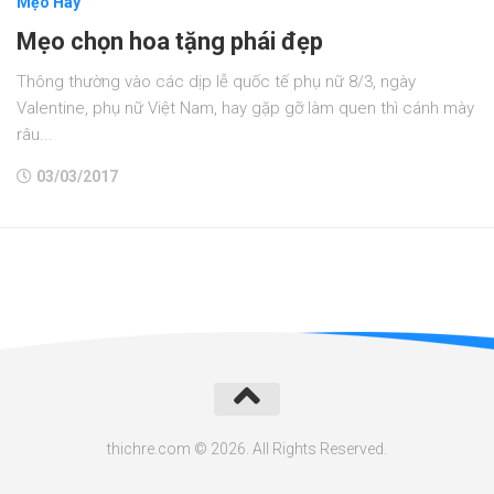
Mẹo Hay
Mẹo chọn hoa tặng phái đẹp
Thông thường vào các dịp lễ quốc tế phụ nữ 8/3, ngày
Valentine, phụ nữ Việt Nam, hay gặp gỡ làm quen thì cánh mày
râu...
03/03/2017
thichre.com © 2026. All Rights Reserved.