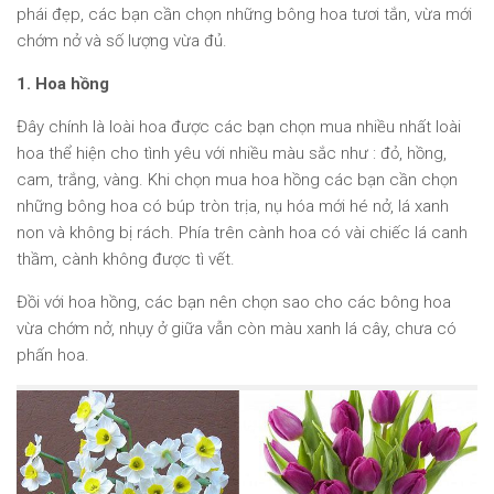
phái đẹp, các bạn cần chọn những bông hoa tươi tắn, vừa mới
chớm nở và số lượng vừa đủ.
1. Hoa hồng
Đây chính là loài hoa được các bạn chọn mua nhiều nhất loài
hoa thể hiện cho tình yêu với nhiều màu sắc như : đỏ, hồng,
cam, trắng, vàng. Khi chọn mua hoa hồng các bạn cần chọn
những bông hoa có búp tròn trịa, nụ hóa mới hé nở, lá xanh
non và không bị rách. Phía trên cành hoa có vài chiếc lá canh
thầm, cành không được tì vết.
Đồi với hoa hồng, các bạn nên chọn sao cho các bông hoa
vừa chớm nở, nhụy ở giữa vẫn còn màu xanh lá cây, chưa có
phấn hoa.