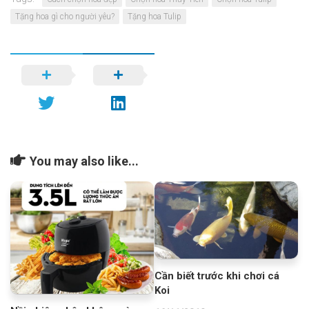
Tặng hoa gì cho người yêu?
Tặng hoa Tulip
You may also like...
Cần biết trước khi chơi cá
Koi