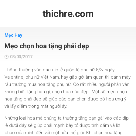
Skip
to
thichre.com
content
Mẹo Hay
Mẹo chọn hoa tặng phái đẹp
03/03/2017
Thông thường vào các dịp lễ quốc tế phụ nữ 8/3, ngày
Valentine, phụ nữ Việt Nam, hay gặp gỡ làm quen thì cánh mày
râu thường mua hoa tặng phụ nữ. Có rất nhiều người phân vân
không biết tặng hoa gì, chọn hoa nào đẹp…Một số mẹo chọn
hoa tặng phái đẹp sẽ giúp các bạn chọn được bó hoa ưng ý
và lấy điểm trong mắt người ấy.
Những loại hoa mà chúng ta thường tặng bạn gái vào các dịp
lễ dưới đây sẽ giúp phái mạnh bày tỏ được tình cảm và lời
chúc của mình đến với một nửa thế giới. Khi chọn hoa tặng