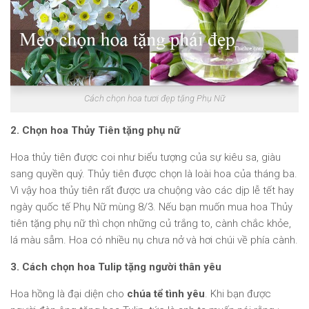
Cách chọn hoa tươi đẹp tặng Phụ Nữ
2. Chọn hoa Thủy Tiên tặng phụ nữ
Hoa thủy tiên được coi như biểu tượng của sự kiêu sa, giàu
sang quyền quý. Thủy tiên được chọn là loài hoa của tháng ba.
Vì vậy hoa thủy tiên rất được ưa chuộng vào các dịp lễ tết hay
ngày quốc tế Phụ Nữ mùng 8/3. Nếu bạn muốn mua hoa Thủy
tiên tặng phụ nữ thì chọn những củ trắng to, cành chắc khỏe,
lá màu sẫm. Hoa có nhiều nụ chưa nở và hơi chúi về phía cành.
3. Cách chọn hoa Tulip tặng người thân yêu
Hoa hồng là đại diện cho
chúa tể tình yêu
. Khi bạn được