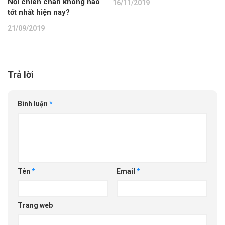
Nồi chiên chân không nào
16/11/2019
tốt nhất hiện nay?
21/09/2019
Trả lời
Bình luận
*
Tên
*
Email
*
Trang web