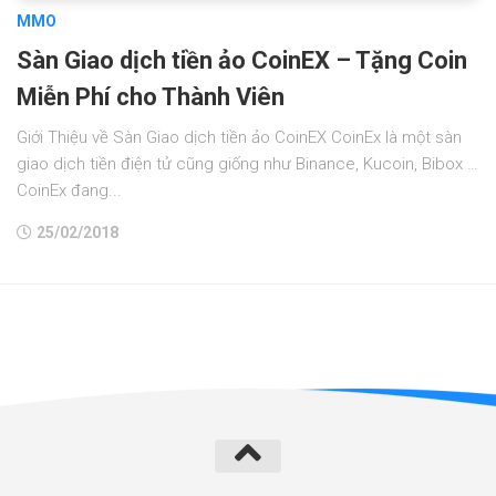
MMO
Sàn Giao dịch tiền ảo CoinEX – Tặng Coin
Miễn Phí cho Thành Viên
Giới Thiệu về Sàn Giao dịch tiền ảo CoinEX CoinEx là một sàn
giao dịch tiền điện tử cũng giống như Binance, Kucoin, Bibox …
CoinEx đang...
25/02/2018