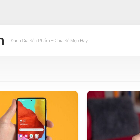
m
Đánh Giá Sản Phẩm – Chia Sẻ Mẹo Hay.