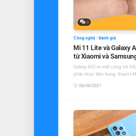
0
Công nghệ
/
Đánh giá
Mi 11 Lite và Galaxy 
từ Xiaomi và Samsun
Galaxy A52 ra mắt cùng với A3
phân khúc tầm trung. Xiaomi Mi 
06/06/2021