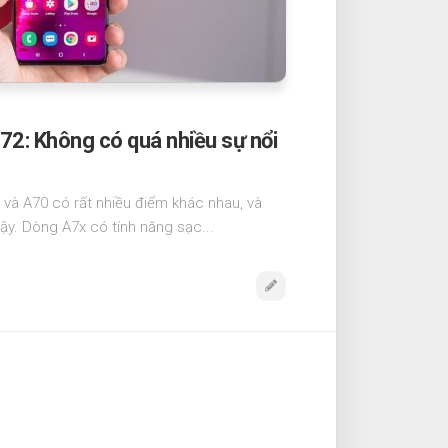
72: Không có quá nhiều sự nổi
 và A70 có rất nhiều điểm khác nhau, và
ậy. Dòng A7x có tính năng sạc...