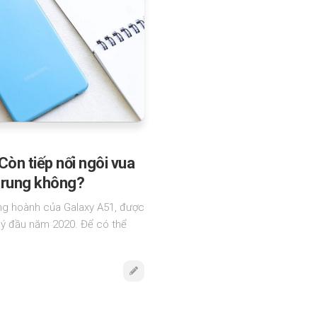
Còn tiếp nối ngôi vua
trung không?
ung hoành của Galaxy A51, được
quý đầu năm 2020. Để có thể