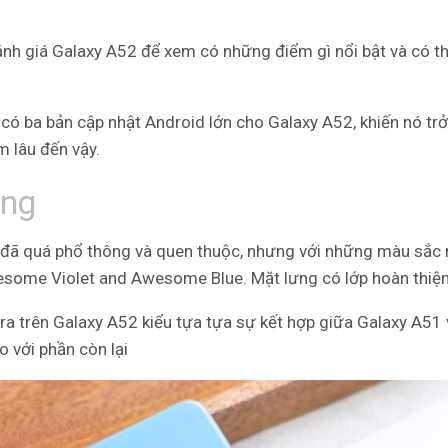
ánh giá Galaxy A52 để xem có những điểm gì nổi bật và có th
ó ba bản cập nhật Android lớn cho Galaxy A52, khiến nó trở
m lâu đến vậy.
ung
 đã quá phổ thông và quen thuộc, nhưng với những màu sắc 
esome Violet and Awesome Blue
. Mặt lưng có lớp hoàn th
ra trên Galaxy A52 kiểu tựa tựa sự kết hợp giữa Galaxy A51 
 với phần còn lại