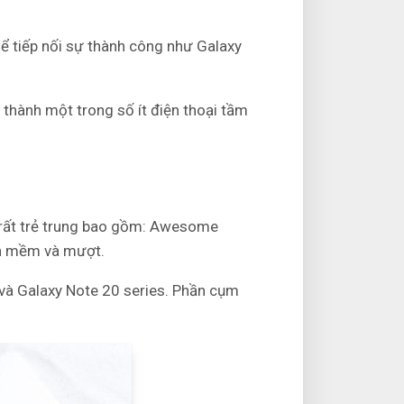
ể tiếp nối sự thành công như Galaxy
 thành một trong số ít điện thoại tầm
rất trẻ trung bao gồm:
Awesome
iện mềm và mượt.
và Galaxy Note 20 series.
Phần cụm