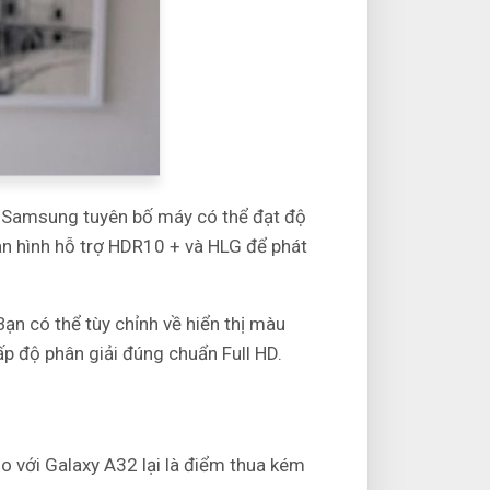
. Samsung tuyên bố máy có thể đạt độ
màn hình hỗ trợ HDR10 + và HLG để phát
 có thể tùy chỉnh về hiển thị màu
cấp độ phân giải đúng chuẩn Full HD.
 với Galaxy A32 lại là điểm thua kém