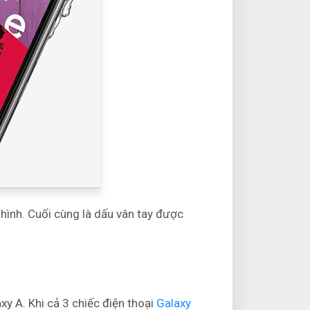
hình. Cuối cùng là dấu vân tay được
y A. Khi cả 3 chiếc điện thoại
Galaxy