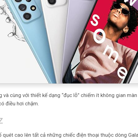
và cùng với thiết kế dạng “đục lỗ” chiếm ít không gian màn 
có điều hơi chậm.
z
quét cao lên tất cả những chiếc điện thoại thuộc dòng Galax