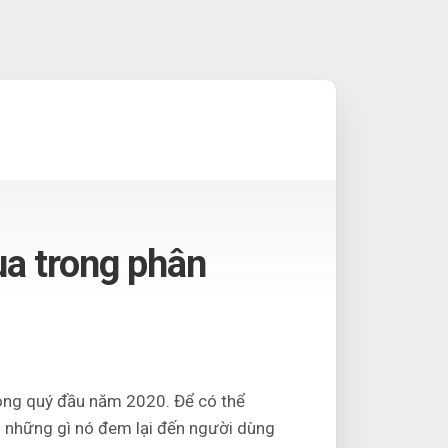
ua trong phân
rong quý đầu năm 2020. Để có thể
 những gì nó đem lại đến người dùng