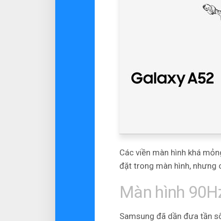
Các viền màn hình khá mỏng 
đặt trong màn hình, nhưng 
Màn hình 90H
Samsung đã dần đưa tần số 