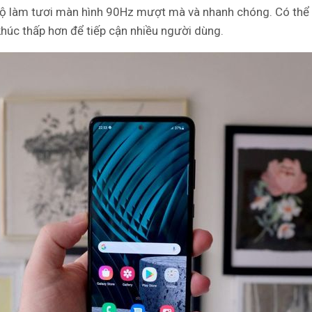
 độ làm tươi màn hình 90Hz mượt mà và nhanh chóng. Có th
khúc thấp hơn để tiếp cận nhiều người dùng.