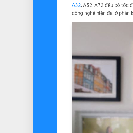
A32
, A52, A72 đều có tốc
công nghệ hiện đại ở phân 