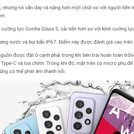
g
, nhưng nó vẫn dày và nặng hơn một chút so với người tiền n
am.
 cường lực Gorilla Glass 5, cải tiến hơn so với kính cường lự
háng nước và bụi bẩn IP67. Điểm này được đánh giá cao trê
guồn được đặt ở cạnh phải trong khi bên trái hoàn toàn trốn
Type-C và loa chính. Trong khi đó, mặt trên có micro phụ đ
cũng có thể phát âm thanh nổi.