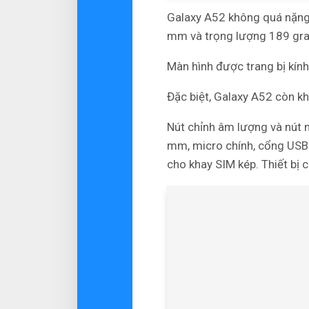
Galaxy A52 không quá nặn
mm và trọng lượng 189 gr
Màn hình được trang bị kính
Đặc biệt, Galaxy A52 còn k
Nút chỉnh âm lượng và nút n
mm, micro chính, cổng USB 
cho khay SIM kép. Thiết bị 