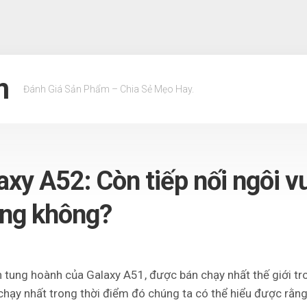
m
Đánh Giá Sản Phẩm – Chia Sẻ Mẹo Hay.
axy A52: Còn tiếp nối ngôi v
ung không?
an tung hoành của Galaxy A51, được bán chạy nhất thế giới t
ạy nhất trong thời điểm đó chúng ta có thể hiểu được rằng