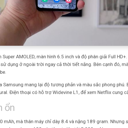
ền
Super AMOLED, màn hình 6.5 inch và độ phân giải Full HD+
ể sử dụng ở ngoài trời ngay cả thời tiết nắng. Bên cạnh đó, 
be.
Samsung mang lại độ tương phản và màu sắc phong phú. Bạn
ural. Điện thoại có hỗ trợ Widevine L1, để xem Netflix cung 
n ổn
00 mAh, mà thân máy chỉ dày 8.4 và nặng 189 gram. Nhưng so