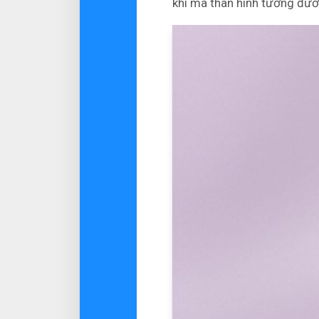
khi mà thân hình tương đươ