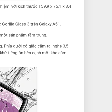
hiệm, với kích thước 159,9 x 75,1 x 8,4
c Gorilla Glass 3 trên Galaxy A51.
n một sản phẩm tầm trung.
g. Phía dưới có giắc cắm tai nghe 3,5
ể khử tiếng ồn bên cạnh một khe cắm