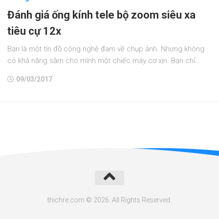
Đánh giá ống kính tele bộ zoom siêu xa
tiêu cự 12x
Bạn là một tín đồ công nghệ đam về chụp ảnh. Nhưng không
có khả năng sắm cho mình một chiếc máy cơ xịn. Bạn chỉ...
09/03/2017
thichre.com © 2026. All Rights Reserved.