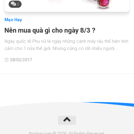
2
Mẹo Hay
Nên mua quà gì cho ngày 8/3 ?
Ngày quốc tế Phụ nữ là ngày những cánh mày râu thể hiện tình
cảm cho 1 nửa thế giới. Nhưng cũng có rất nhiều người...
28/02/2017
thichre.com © 2026. All Rights Reserved.