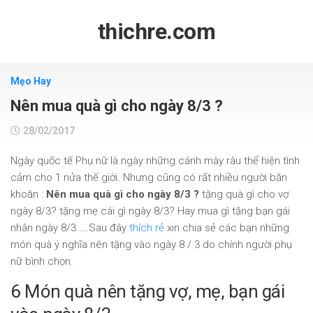
Skip
to
thichre.com
content
Mẹo Hay
Nên mua quà gì cho ngày 8/3 ?
28/02/2017
Ngày quốc tế Phụ nữ là ngày những cánh mày râu thể hiện tình
cảm cho 1 nửa thế giới. Nhưng cũng có rất nhiều người băn
khoăn :
Nên mua quà gì cho ngày 8/3 ?
tặng quà gì cho vợ
ngày 8/3? tặng mẹ cái gì ngày 8/3? Hay mua gì tặng bạn gái
nhân ngày 8/3 ….Sau đây
thích rẻ
xin chia sẻ các bạn những
món quà ý nghĩa nên tặng vào ngày 8 / 3 do chính người phụ
nữ bình chọn.
6 Món quà nên tặng vợ, mẹ, bạn gái