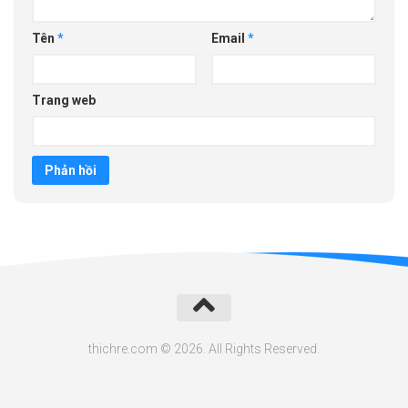
Tên
*
Email
*
Trang web
thichre.com © 2026. All Rights Reserved.