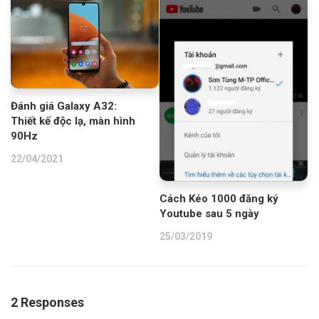
Đánh giá Galaxy A32:
Thiết kế độc lạ, màn hình
90Hz
22/04/2021
Cách Kéo 1000 đăng ký
Youtube sau 5 ngày
25/03/2019
2 Responses