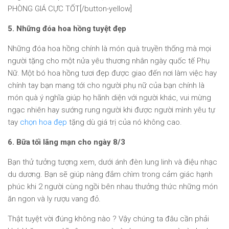
PHÒNG GIÁ CỰC TỐT[/button-yellow]
5. Những đóa hoa hồng tuyệt đẹp
Những đóa hoa hồng chính là món quà truyền thống mà mọi
người tặng cho một nửa yêu thương nhân ngày quốc tế Phụ
Nữ. Một bó hoa hồng tươi đẹp được giao đến nơi làm việc hay
chính tay bạn mang tới cho người phụ nữ của bạn chính là
món quà ý nghĩa giúp họ hãnh diện với người khác, vui mừng
ngạc nhiên hay sướng rung người khi được người mình yêu tự
tay
chọn hoa đẹp
tặng dù giá trị của nó không cao.
6. Bữa tối lãng mạn cho ngày 8/3
Bạn thử tưởng tượng xem, dưới ánh đèn lung linh và điệu nhạc
du dương. Bạn sẽ giúp nàng đắm chìm trong cảm giác hạnh
phúc khi 2 người cùng ngồi bên nhau thưởng thức những món
ăn ngon và ly rượu vang đỏ.
Thật tuyệt vời đúng không nào ? Vậy chúng ta đâu cần phải