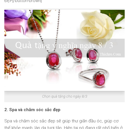
ĐẸP[/button-brown]
Chọn quà tặng cho ngày 8/3
2. Spa và chăm sóc sắc đẹp
Spa và chăm sóc sắc đẹp sẽ giúp thư giãn đầu óc, giúp cơ
thể khỏe mạnh, làn da tươi tắn. Hiện tại nó đang rất phố biến ở