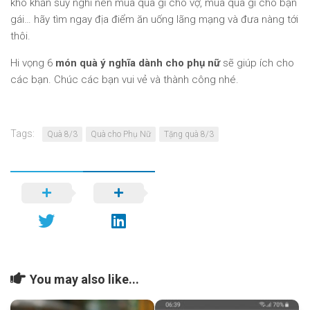
khó khăn suy nghĩ nên mua quà gì cho vợ, mua quà gì cho bạn
gái… hãy tìm ngay địa điểm ăn uống lãng mạng và đưa nàng tới
thôi.
Hi vọng 6
món quà ý nghĩa dành cho phụ nữ
sẽ giúp ích cho
các bạn. Chúc các bạn vui vẻ và thành công nhé.
Tags:
Quà 8/3
Quà cho Phụ Nữ
Tặng quà 8/3
You may also like...