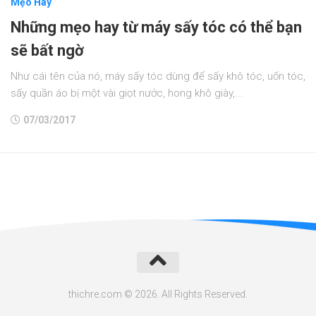
Mẹo Hay
Những mẹo hay từ máy sấy tóc có thể bạn
sẽ bất ngờ
Như cái tên của nó, máy sấy tóc dùng để sấy khô tóc, uốn tóc,
sấy quần áo bị một vài giọt nước, hong khô giày,...
07/03/2017
thichre.com © 2026. All Rights Reserved.