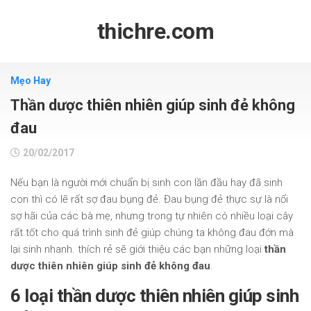
Skip
to
thichre.com
content
Mẹo Hay
Thần dược thiên nhiên giúp sinh đẻ không
đau
20/02/2017
Nếu bạn là người mới chuẩn bị sinh con lần đầu hay đã sinh
con thì có lẽ rất sợ đau bụng đẻ. Đau bụng đẻ thực sự là nổi
sợ hãi của các bà mẹ, nhưng trong tự nhiên có nhiều loại cây
rất tốt cho quá trình sinh đẻ giúp chúng ta không đau đớn mà
lại sinh nhanh. thích rẻ sẽ giới thiệu các bạn những loại
thần
dược thiên nhiên giúp sinh đẻ không đau
.
6 loại thần dược thiên nhiên giúp sinh