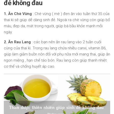
đẻ không đau
1. Ăn Chè Vừng
: Chè vừng ( mè ) đen ăn vào tuần thứ 35 của
thai kì sẽ giúp dễ dàng sinh đẻ. Ngoài ra chè vừng còn giúp bổ
máu, đẹp da, mát trong người, giúp bà bầu khỏe mạnh mỗi
ngày.
2. Ăn Rau Lang
: các bạn nên ăn rau lang vào 2 tuần cuối
cùng của thai kì. Trong rau lang chứa nhiều canxi, vitamin B6,
giúp làm giảm buồn nôn đối với phụ nữa mới mang thai, giúp ăn
ngon miệng , hạn chế táo bón. Rau lang còn giúp thanh nhiệt
cơ thể và chống huyết áp cao.