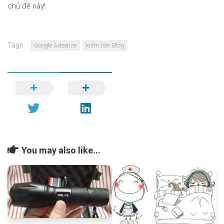
chủ đề này!
Tags:
Google Adsense
kiếm tiền Blog
You may also like...