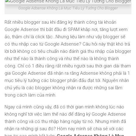
Google Adsense Không Là Mục Tiêu Lý Tưởng Cho Blogger
Rất nhiều blogger sau khi đăng ký thành công tài khoản
Google Adsense thì bắt đầu đi SPAM khắp nơi, tăng lượt xem
ảo, thậm chí là click tặc…Nhưng liệu làm như vậy blogger sẽ
có thu nhập cao từ Google Adsense? Câu hỏi này thật khó trả
lời bởi không có tiêu chuẩn nào đánh giá thu nhập của blogger
như thế nào là thành công và như thế nào là không thành
công. Chỉ có 1 điều rằng rất nhiều người sau thời gian dài tham
gia Google Adsense đã nhận ra rằng Adsense không phải là 1
mục tiêu lý tưởng các blogger phấn đấu đạt tới. Nguyên nhân
chủ yếu là các blogger không nhận ra được những sai lầm
trong cách làm của mình.
Ngay cả mình cũng vậy, đã có thời gian mình không lúc nào
không nghĩ tới việc làm thế nào để đăng ký Google Adsense
thành công và có thu nhập hàng ngày từ nó. Nhưng mình đã
nhận ra những gì sau đó? Hôm nay mình sẽ chia sẻ với các