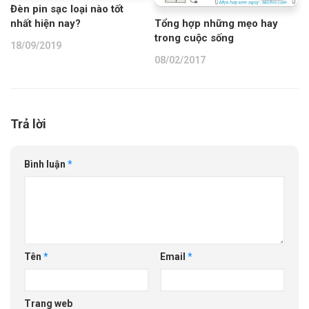
Đèn pin sạc loại nào tốt
nhất hiện nay?
Tổng hợp những mẹo hay
trong cuộc sống
18/09/2019
08/02/2017
Trả lời
Bình luận
*
Tên
*
Email
*
Trang web