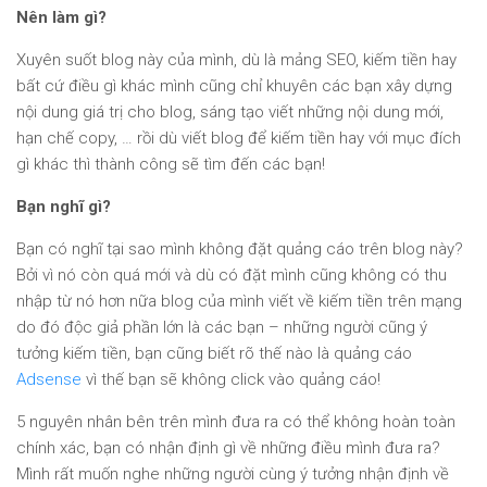
Nên làm gì?
Xuyên suốt blog này của mình, dù là mảng SEO, kiếm tiền hay
bất cứ điều gì khác mình cũng chỉ khuyên các bạn xây dựng
nội dung giá trị cho blog, sáng tạo viết những nội dung mới,
hạn chế copy, … rồi dù viết blog để kiếm tiền hay với mục đích
gì khác thì thành công sẽ tìm đến các bạn!
Bạn nghĩ gì?
Bạn có nghĩ tại sao mình không đặt quảng cáo trên blog này?
Bởi vì nó còn quá mới và dù có đặt mình cũng không có thu
nhập từ nó hơn nữa blog của mình viết về kiếm tiền trên mạng
do đó độc giả phần lớn là các bạn – những người cũng ý
tưởng kiếm tiền, bạn cũng biết rõ thế nào là quảng cáo
Adsense
vì thế bạn sẽ không click vào quảng cáo!
5 nguyên nhân bên trên mình đưa ra có thể không hoàn toàn
chính xác, bạn có nhận định gì về những điều mình đưa ra?
Mình rất muốn nghe những người cùng ý tưởng nhận định về