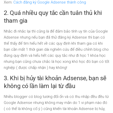
Xem:
Cách đăng ký Google Adsense thành công
2. Quá nhiều quy tắc cần tuân thủ khi
tham gia
Nhắc đi nhắc lại thì cũng là để đảm bảo tính uy tín của Google
Adsense nhưng nếu bạn đã thử đăng ký Adsense thì bạn có
thể thấy để tìm hiểu hết về các quy định khi tham gia có khi
bạn cần mất 1 thời gian dài nghiên cứu để điều chỉnh blog cho
đúng quy định và hiểu hết các quy tắc như đi học 1 khóa học
nhưng bạn cũng chưa chắc là học xong khó học đó bạn có tốt
nghiệp ( được chấp nhận ) hay không!
3. Khi bị hủy tài khoản Adsense, bạn sẽ
không có lần làm lại từ đầu
Nhiều blogger có blog tương đối ổn và có thu nhập đều đều từ
Google Adsense nhưng không may mắn do 1 vi phạm nào đó
( có thể là không cố ý ) cũng khiến tài khoản Adsense bị hủy,