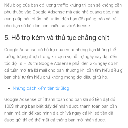
Nếu blog của bạn có lượng traffic khủng thì bạn sẽ không cần
phụ thuộc vào Google Adsense mà các nhà quảng cáo, nhà
cung cấp sản phẩm sẽ tự tìm đến bạn để quảng cáo và trả
cho bạn số tiền lớn hơn nhiều so với Adsense.
5. Hỗ trợ kém và thủ tục chằng chịt
Google Adsense có hỗ trợ qua email nhưng bạn không thể
tưởng tượng được trong khi dịch vụ hỗ trợ ngày nay đạt đến
tốc độ 1s – 2s thì Google Adsense phải đến 2 -3 ngày có khi
cả tuần mới trả lời mail cho bạn, thường khi cần tìm hiểu điều gì
bạn phải tự tìm hiểu chứ không mong đợi điều gì từ họ.
Những cách kiếm tiền từ Blog
Google Adsense chỉ thanh toán cho bạn khi số tiền đạt đủ
100$ nhưng bạn biết đấy để nhận được thanh toán bạn cần
nhận mã pin để xác minh địa chỉ và ngay cả khi số tiền đã
được gửi thì có thể mất cả tháng bạn mới nhận được.