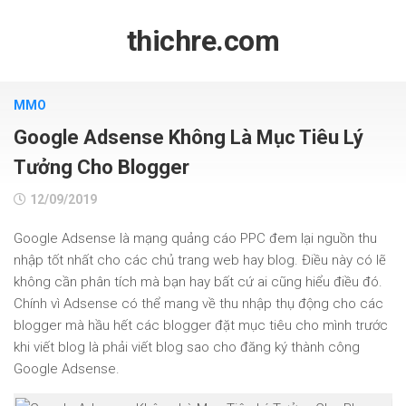
Skip
to
thichre.com
content
MMO
Google Adsense Không Là Mục Tiêu Lý
Tưởng Cho Blogger
12/09/2019
Google Adsense là mạng quảng cáo PPC đem lại nguồn thu
nhập tốt nhất cho các chủ trang web hay blog. Điều này có lẽ
không cần phân tích mà bạn hay bất cứ ai cũng hiểu điều đó.
Chính vì Adsense có thể mang về thu nhập thụ động cho các
blogger mà hầu hết các blogger đặt mục tiêu cho mình trước
khi viết blog là phải viết blog sao cho đăng ký thành công
Google Adsense.