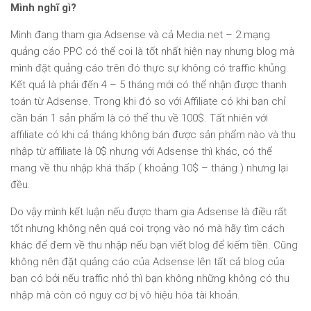
Mình nghĩ gì?
Mình đang tham gia Adsense và cả Media.net – 2 mạng
quảng cáo PPC có thể coi là tốt nhất hiện nay nhưng blog mà
mình đặt quảng cáo trên đó thực sự không có traffic khủng.
Kết quả là phải đến 4 – 5 tháng mới có thể nhận được thanh
toán từ Adsense. Trong khi đó so với Affiliate có khi bạn chỉ
cần bán 1 sản phẩm là có thể thu về 100$. Tất nhiên với
affiliate có khi cả tháng không bán được sản phẩm nào và thu
nhập từ affiliate là 0$ nhưng với Adsense thì khác, có thể
mang về thu nhập khá thấp ( khoảng 10$ – tháng ) nhưng lại
đều.
Do vậy mình kết luận nếu được tham gia Adsense là điều rất
tốt nhưng không nên quá coi trọng vào nó mà hãy tìm cách
khác để đem về thu nhập nếu bạn viết blog để kiếm tiền. Cũng
không nên đặt quảng cáo của Adsense lên tất cả blog của
bạn có bởi nếu traffic nhỏ thì bạn không những không có thu
nhập mà còn có nguy cơ bị vô hiệu hóa tài khoản.