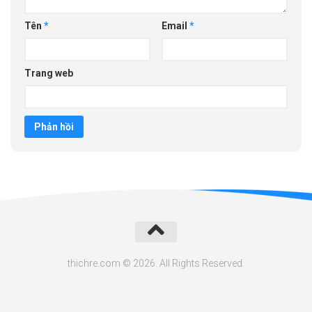
Tên
*
Email
*
Trang web
thichre.com © 2026. All Rights Reserved.