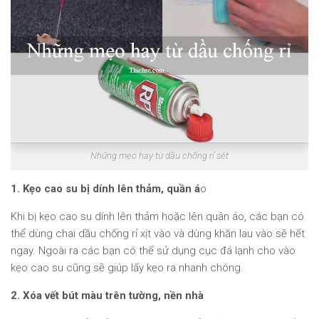
Những mẹo hay từ dầu chống rỉ sét
1. Kẹo cao su bị dính lên thảm, quần á
o
Khi bị kẹo cao su dính lên thảm hoặc lên quân áo, các bạn có
thể dùng chai dầu chống rỉ xịt vào và dùng khăn lau vào sẽ hết
ngay. Ngoài ra các bạn có thể sử dụng cục đá lạnh cho vào
kẹo cao su cũng sẽ giúp lấy kẹo ra nhanh chóng.
2. Xóa vết bút màu trên tường, nền nhà