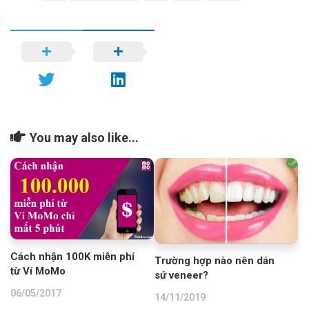
You may also like...
Cách nhận 100K miễn phí
Trường hợp nào nên dán
từ Ví MoMo
sứ veneer?
06/05/2017
14/11/2019