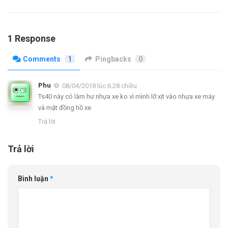
1 Response
Comments
1
Pingbacks
0
Phu
08/04/2018 lúc 6:28 chiều
Ts40 này có làm hư nhựa xe ko vì mình lỡ xịt vào nhựa xe máy
và mặt đồng hồ xe
Trả lời
Trả lời
Bình luận
*