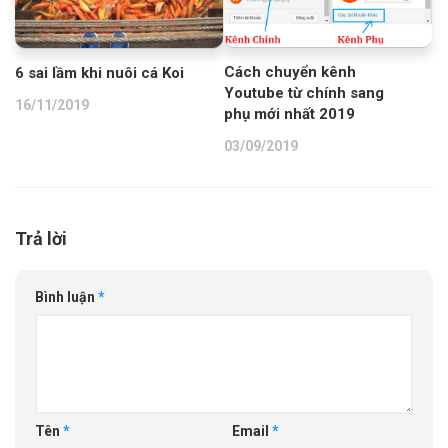
Cách chuyển kênh
6 sai lầm khi nuôi cá Koi
Youtube từ chính sang
16/11/2019
phụ mới nhất 2019
03/09/2019
Trả lời
Bình luận
*
Tên
*
Email
*