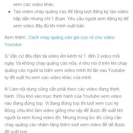
xem các video khác.
Tạo video chạy quảng cáo để tăng lượt đăng ký, tạo video
hấp dẫn nhưng chỉ 1 đoạn. Yêu cầu người xem đăng ký để
xem video đầy đủ khi mình xuất bản.
Xem thêm :
Cách chạy quảng cáo giá cực rẻ cho video
Youtube
3/ Vẫn cứ đều đặn tải video lên kênh từ 1 đến 2 video mỗi
ngày. Và không chạy quảng cáo nữa, vì như nói ở trên khi chạy
quảng cáo người ta bấm xem video mình thì lần sau Youtube
tự đề xuất họ xem các video khác của mình.
4/ Làm nội dung cũng cần phải theo các video đang thịnh
hành. Chịu khó vào mục thịnh hành của Youtube xem video
nào đang đứng top. Vì đang đứng top thì lượt xem cực kỳ
đông, chịu khó làm video giống như vậy để được đề xuất khi
người ta xem Xong video đó. Nhưng trong lúc đó cũng cần
chạy quảng cáo nhằm tăng thêm lượt xem video để dễ được
đề xuất hơn.