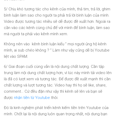
5/ Chịu khó tương tác cho kênh của mình, thả tim, trả lời, ghim
bình luận làm sao cho người ta phải trả lời bình luận của mình.
Video được tương tác nhiều sẽ dễ được đề xuất hơn. Ngoài ra
cần vào các kênh cùng chủ để với mình để bình luận, làm sao
mà người ta phải vào kênh mình xem.
Không nên vào kênh bình luận kiểu ” mọi người ủng hộ kênh
mình, ai sub chéo không ? ” Làm như vậy cũng dễ bị Youtube
liệt vào SPAM.
6/ Giai đoạn cuối cùng vẫn là nội dung chất lượng. Cần tập
trung làm nội dung chất lượng hơn, vì lúc này mình tải video lên
là đã có lượt xem và tương tác. Để được đề xuất mạnh thì cần
chất lượng và lượt tương tác. Video hay thì họ sẽ like, share,
comment… Cứ đều đặn như vậy thì kênh sẽ lên và bạn sẽ
được
nhận tiền từ Youtube
thôi.
Đó là kinh nghiệm phát triển kênh kiếm tiền trên Youtube của
mình. Chốt lại là nội dung luôn quan trọng nhất, nội dung bạn