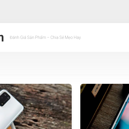
m
Đánh Giá Sản Phẩm – Chia Sẻ Mẹo Hay.