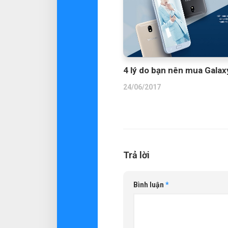
4 lý do bạn nên mua Galax
24/06/2017
Trả lời
Bình luận
*