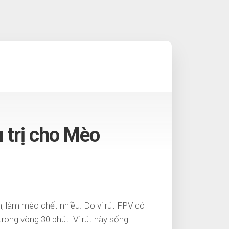
 trị cho Mèo
h, làm mèo chết nhiều. Do vi rút FPV có
trong vòng 30 phút. Vi rút này sống