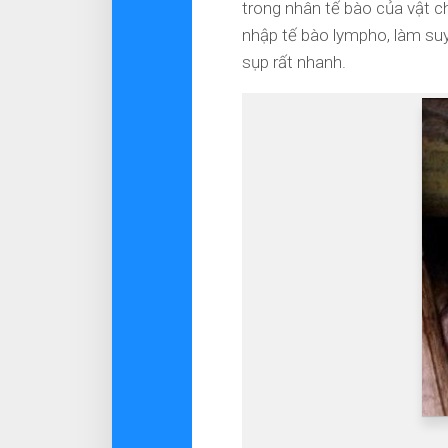
trong nhân tế bào của vật c
nhập tế bào lympho, làm su
sụp rất nhanh.