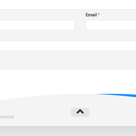
Email
*
eserved.