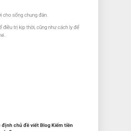
ới cho sống chung đàn.
điều trị kịp thời, cũng như cách ly để
hé..
 định chủ đề viết Blog Kiếm tiền