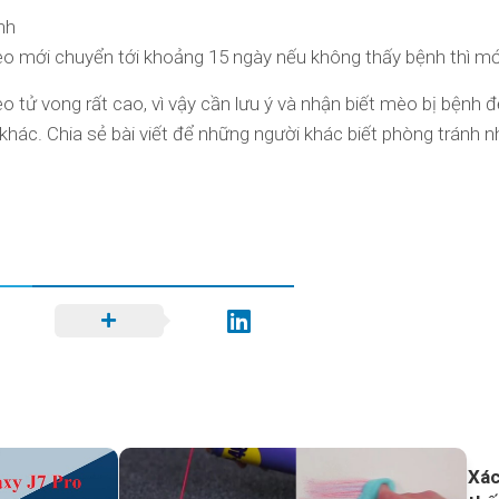
nh
èo mới chuyển tới khoảng 15 ngày nếu không thấy bệnh thì m
ử vong rất cao, vì vậy cần lưu ý và nhận biết mèo bị bệnh để 
khác. Chia sẻ bài viết để những người khác biết phòng tránh n
Xác