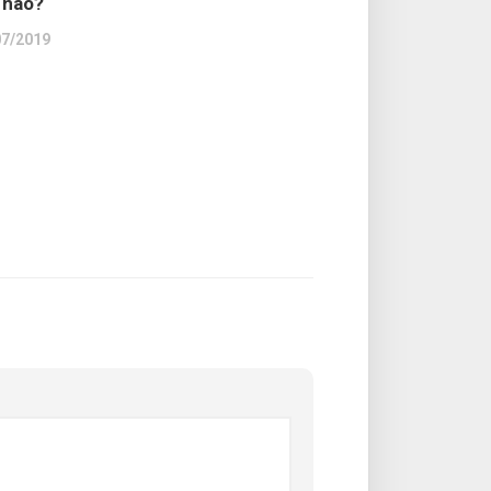
 nào?
07/2019