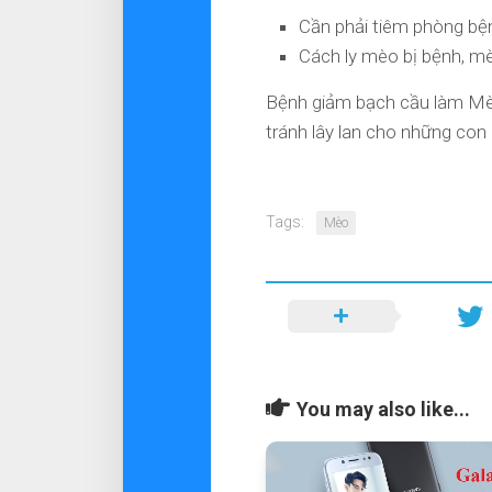
Cần phải tiêm phòng bệ
Cách ly mèo bị bệnh, m
Bệnh giảm bạch cầu làm Mèo t
tránh lây lan cho những con 
Tags:
Mèo
You may also like...