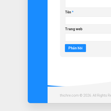
Tên
*
Trang web
thichre.com © 2026. All Rights R