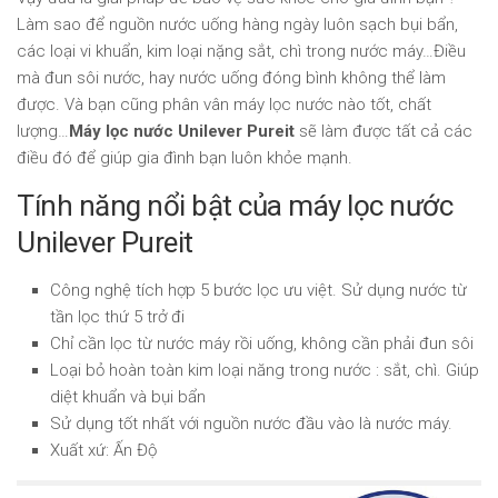
Làm sao để nguồn nước uống hàng ngày luôn sạch bụi bẩn,
các loại vi khuẩn, kim loại nặng sắt, chì trong nước máy…Điều
mà đun sôi nước, hay nước uống đóng bình không thể làm
được. Và bạn cũng phân vân máy lọc nước nào tốt, chất
lượng…
Máy lọc nước Unilever Pureit
sẽ làm được tất cả các
điều đó để giúp gia đình bạn luôn khỏe mạnh.
Tính năng nổi bật của máy lọc nước
Unilever Pureit
Công nghệ tích hợp 5 bước lọc ưu việt. Sử dụng nước từ
tần lọc thứ 5 trở đi
Chỉ cần lọc từ nước máy rồi uống, không cần phải đun sôi
Loại bỏ hoàn toàn kim loại năng trong nước : sắt, chì. Giúp
diệt khuẩn và bụi bẩn
Sử dụng tốt nhất với nguồn nước đầu vào là nước máy.
Xuất xứ: Ấn Độ