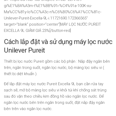
gi%E1%BA%A3m-t%E1%BB%91i-%C4%91a-100K-xu-
Ma%CC%81y-lo%CC%A3c-n%C6%B0%C6%A1%CC%81c-
Unilever-Pureit-Excella-9L-i.11721690.172366565″
target=”blank” position=”center”]MÁY LỌC NƯỚC PUREIT
EXCELLA 9L GIẢM GIÁ 23%[/button-red]
Cách lắp đặt và sử dụng máy lọc nước
Unilever Pureit
Thiết bị lọc nước Pureit gồm các bộ phận : Nắp đậy ngăn bên
trên, ngăn trong suốt, ngăn lọc nước, bộ màng lọc siêu vi (
thiết bị diệt khuẩn ).
Để lắp đặt máy lọc nước Pureit Excella 9L bạn cần rửa tay
sạch sẽ, mở bộ màng lọc siêu vi khỏi túi khí chống sát trùng
sau đó vặn theo chiều kim đồng hồ vào ngăn lọc nước. Để
ngăn lọc nước bên trên ngăn trong suốt, đặt nắp đậy ngăn
bên trên vào ngăn lọc nước.