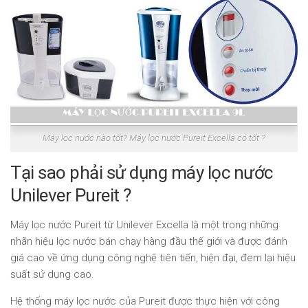
Máy lọc nước nào tốt? Máy lọc nước Pureit Excella có tốt ?
Tại sao phải sử dụng máy lọc nước
Unilever Pureit ?
Máy lọc nước Pureit từ Unilever Excella là một trong những
nhãn hiệu lọc nước bán chạy hàng đầu thế giới và được đánh
giá cao về ứng dụng công nghệ tiên tiến, hiện đại, đem lại hiệu
suất sử dụng cao.
Hệ thống máy lọc nước của Pureit được thực hiện với công