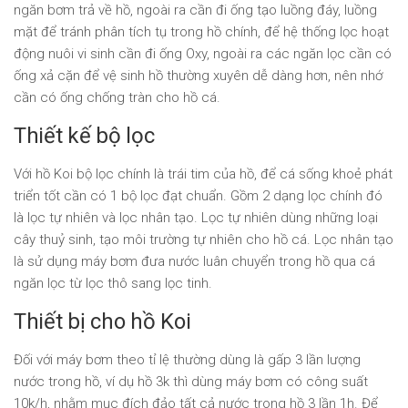
ngăn bơm trả về hồ, ngoài ra cần đi ống tạo luồng đáy, luồng
mặt để tránh phân tích tụ trong hồ chính, để hệ thống lọc hoạt
động nuôi vi sinh cần đi ống Oxy, ngoài ra các ngăn lọc cần có
ống xả cặn để vệ sinh hồ thường xuyên dễ dàng hơn, nên nhớ
cần có ống chống tràn cho hồ cá.
Thiết kế bộ lọc
Với hồ Koi bộ lọc chính là trái tim của hồ, để cá sống khoẻ phát
triển tốt cần có 1 bộ lọc đạt chuẩn. Gồm 2 dạng lọc chính đó
là lọc tự nhiên và lọc nhân tạo. Lọc tự nhiên dùng những loại
cây thuỷ sinh, tạo môi trường tự nhiên cho hồ cá. Lọc nhân tạo
là sử dụng máy bơm đưa nước luân chuyển trong hồ qua cá
ngăn lọc từ lọc thô sang lọc tinh.
Thiết bị cho hồ Koi
Đối với máy bơm theo tỉ lệ thường dùng là gấp 3 lần lượng
nước trong hồ, ví dụ hồ 3k thì dùng máy bơm có công suất
10k/h, nhằm mục đích đảo tất cả nước trong hồ 3 lần 1h. Để