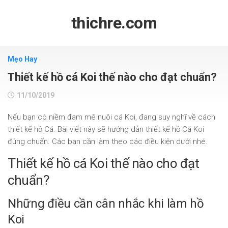
Skip
to
thichre.com
content
Mẹo Hay
Thiết kế hồ cá Koi thế nào cho đạt chuẩn?
11/10/2019
Nếu bạn có niềm đam mê nuôi cá Koi, đang suy nghĩ về cách
thiết kế hồ Cá. Bài viết này sẽ hướng dẫn thiết kế hồ Cá Koi
đúng chuẩn. Các bạn cần làm theo các điều kiện dưới nhé.
Thiết kế hồ cá Koi thế nào cho đạt
chuẩn?
Những điều cần cân nhắc khi làm hồ
Koi