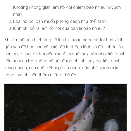
Khoảng không gian làm hồ Koi chiếm bao nhiêu % vườn
nhà?
Loại hồ Koi bạn muốn phong cách như thế nào?
Kinh phí bỏ ra làm hồ Koi của bạn là bao nhiêu?
Khi làm hồ cần biết rằng hồ lớn thì lượng nước sẽ tốt hơn và ít
gặp vấn đề hơn như về nhiệt độ ít chênh lệch và độ tích tụ lâu
hơn. Việc nuôi cá Koi cần xác định nuôi hay còn chơi tiểu cảnh,
nếu nuôi cá Koi không sẽ bớt được chi phí cây cối tiểu cảnh
xung quanh, nếu nuôi kết hợp tiểu cảnh, cần phải vạch ra kế
hoạch và chi tiền thêm những thứ đó.