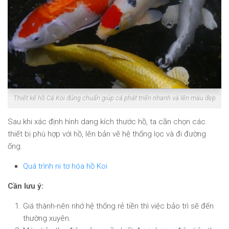
Thiết kế hồ Cá Koi đúng chuẩn giúp cá phát triển nhanh và lên màu đẹp
Sau khi xác định hình dang kích thước hồ, ta cần chọn các
thiết bị phù hợp với hồ, lên bản vẽ hệ thống lọc và đi đường
ống.
Quá trình ni tơ hóa hồ Koi
Cần lưu ý:
Giá thành-nên nhớ hệ thống rẻ tiền thì việc bảo trì sẽ đến
thường xuyên.