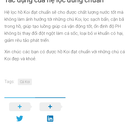
Tác dụng của hệ lọc đúng chuẩn
Hệ lọc hồ Koi đạt chuẩn sẽ cho được chất lượng nước tốt mà
không làm ảnh hưởng tới những chú Koi, lọc sạch bẩn, cặn bã
trong hồ, giúp tạo luồng giúp cá vận động tốt, ổn định độ PH
không bị thay đổi đột ngột làm cá sốc, loại bỏ vi khuẩn có hại,
giảm rêu tảo phát triển.
Xin chúc các bạn có được hồ Koi đạt chuẩn với những chú cá
Koi đẹp và khoẻ.
Tags:
Cá Koi