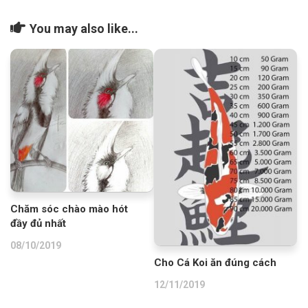
You may also like...
Chăm sóc chào mào hót
đầy đủ nhất
08/10/2019
Cho Cá Koi ăn đúng cách
12/11/2019